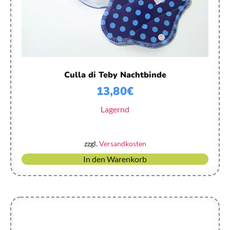
Culla di Teby Nachtbinde
13,80
€
Lagernd
zzgl.
Versandkosten
In den Warenkorb