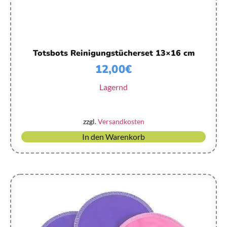
Totsbots Reinigungstücherset 13×16 cm
12,00
€
Lagernd
zzgl.
Versandkosten
In den Warenkorb