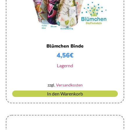
Blümchen Binde
4,56
€
Lagernd
zzgl.
Versandkosten
In den Warenkorb