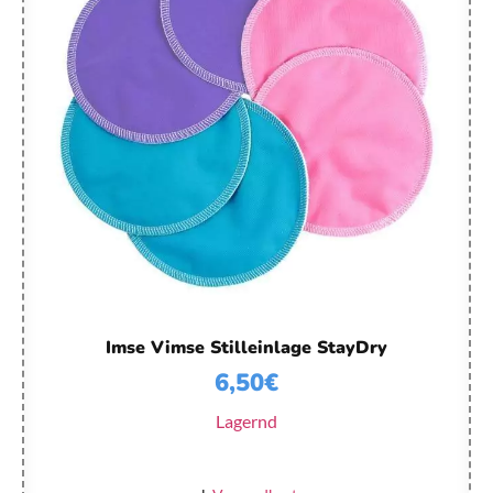
Imse Vimse Stilleinlage StayDry
6,50
€
Lagernd