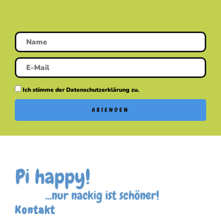
Ich stimme der Datenschutzerklärung zu.
ABSENDEN
Kontakt