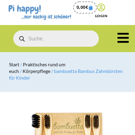
0,00
€
LOGIN
Start
/
Praktisches rund um
euch
/
Körperpflege
/ bambuetta Bambus Zahnbürsten
für Kinder