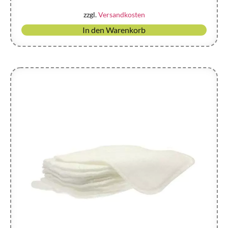
zzgl.
Versandkosten
In den Warenkorb