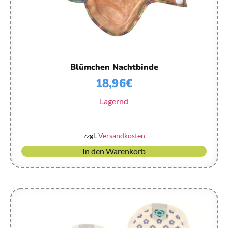
Blümchen Nachtbinde
18,96
€
Lagernd
zzgl.
Versandkosten
In den Warenkorb