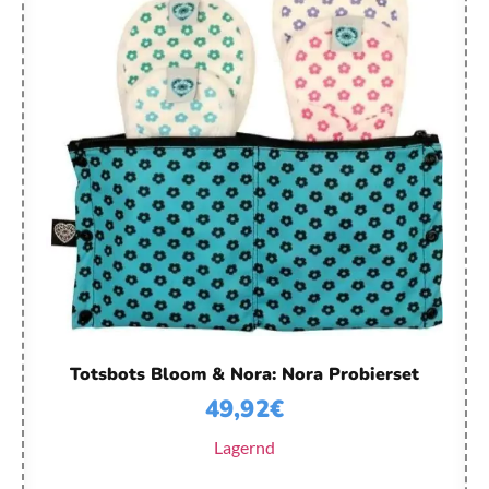
Totsbots Bloom & Nora: Nora Probierset
49,92
€
Lagernd