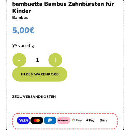
bambuetta Bambus Zahnbürsten für
Kinder
Bambus
5,00
€
99 vorrätig
-
+
IN DEN WARENKORB
ZZGL.
VERSANDKOSTEN