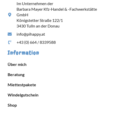
Im Unternehmen der
Barbara Mayer Kfz-Handel & -Fachwerkstätte
GmbH
Königstetter Straße 122/1
3430 Tulln an der Donau
info@pihappy.at
+43 (0) 664 / 8339588
Information
Über mich
Beratung
Miettestpakete
Windelgutschein
Shop