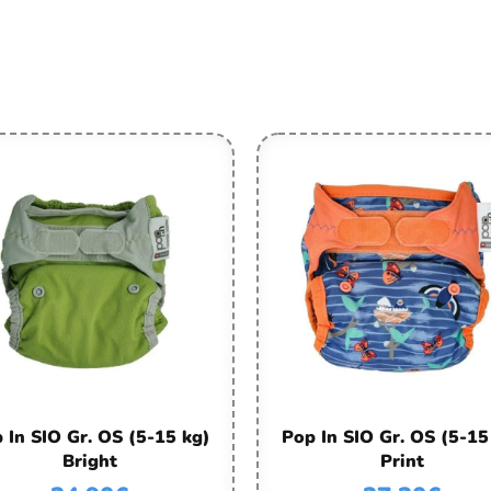
 In SIO Gr. OS (5-15 kg)
Pop In SIO Gr. OS (5-15
Bright
Print