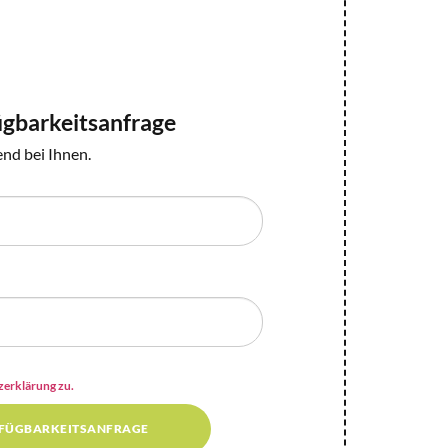
ügbarkeitsanfrage
nd bei Ihnen.
zerklärung zu.
FÜGBARKEITSANFRAGE