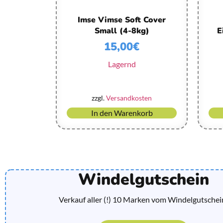
Imse Vimse Soft Cover
Small (4-8kg)
E
15,00
€
Lagernd
zzgl.
Versandkosten
In den Warenkorb
Windelgutschein
Verkauf aller (!) 10 Marken vom Windelgutschei