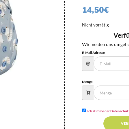
14,50
€
Nicht vorrätig
Verf
Wir melden uns umgehe
E-Mail Adresse
Menge
Ich stimme der Datenschut
VER