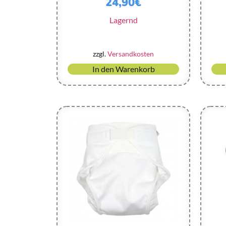
24,90
€
Lagernd
zzgl.
Versandkosten
In den Warenkorb