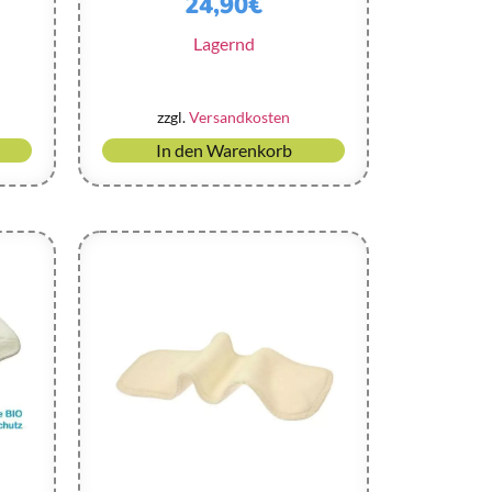
24,90
€
Lagernd
zzgl.
Versandkosten
In den Warenkorb