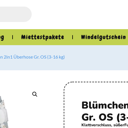
ng
Miettestpakete
Windelgutschein
n 2in1 Überhose Gr. OS (3-16 kg)
Blümchen
Gr. OS (3
Klettverschluss, süßer