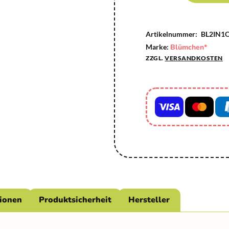
Artikelnummer:
BL2IN1
Marke:
Blümchen*
ZZGL.
VERSANDKOSTEN
tionen
Produktsicherheit
Hersteller