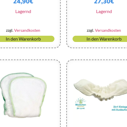
24,90
€
27,30
€
Lagernd
Lagernd
zzgl.
Versandkosten
zzgl.
Versandkosten
In den Warenkorb
In den Warenkorb