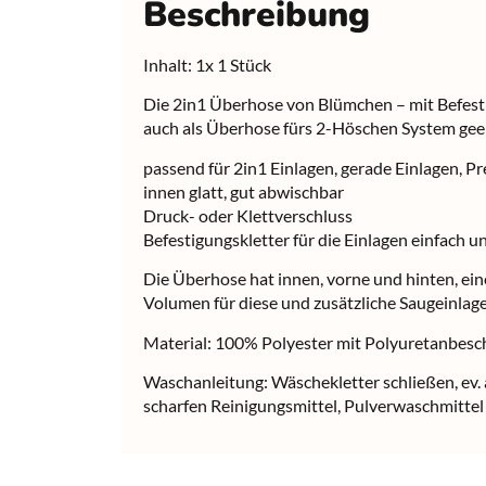
Beschreibung
Inhalt: 1x 1 Stück
Die 2in1 Überhose von Blümchen – mit Befestig
auch als Überhose fürs 2-Höschen System geei
passend für 2in1 Einlagen, gerade Einlagen, 
innen glatt, gut abwischbar
Druck- oder Klettverschluss
Befestigungskletter für die Einlagen einfach u
Die Überhose hat innen, vorne und hinten, ein
Volumen für diese und zusätzliche Saugeinlagen
Material: 100% Polyester mit Polyuretanbesc
Waschanleitung: Wäschekletter schließen, ev. a
scharfen Reinigungsmittel, Pulverwaschmitte