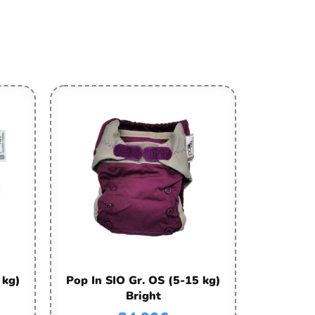
 kg)
Pop In SIO Gr. OS (5-15 kg)
Bright