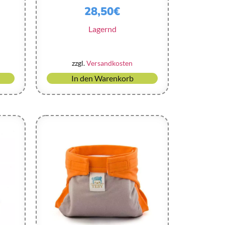
28,50
€
Lagernd
zzgl.
Versandkosten
In den Warenkorb