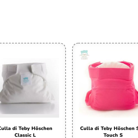
Culla di Teby Höschen
Culla di Teby Höschen 
Classic L
Touch S