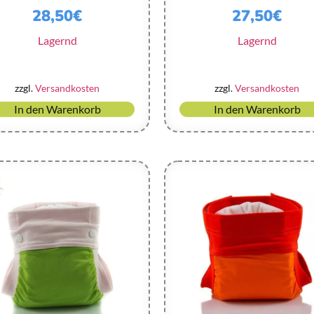
28,50
€
27,50
€
Lagernd
Lagernd
zzgl.
Versandkosten
zzgl.
Versandkosten
In den Warenkorb
In den Warenkorb