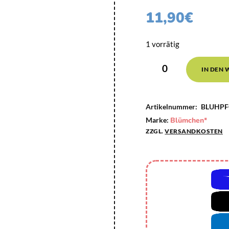
11,90
€
1 vorrätig
IN DEN
Artikelnummer:
BLUHPF
Marke:
Blümchen*
ZZGL.
VERSANDKOSTEN