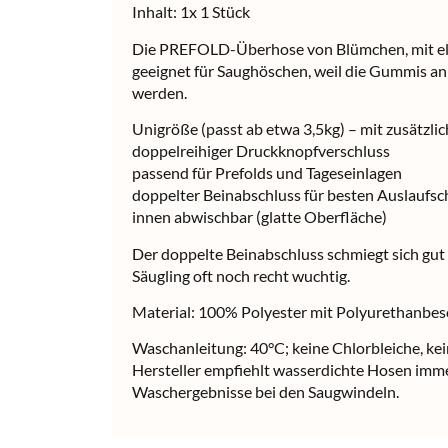
Inhalt: 1x 1 Stück
Die PREFOLD-Überhose von Blümchen, mit elas
geeignet für Saughöschen, weil die Gummis a
werden.
Unigröße (passt ab etwa 3,5kg) – mit zusätzl
doppelreihiger Druckknopfverschluss
passend für Prefolds und Tageseinlagen
doppelter Beinabschluss für besten Auslaufsc
innen abwischbar (glatte Oberfläche)
Der doppelte Beinabschluss schmiegt sich gut 
Säugling oft noch recht wuchtig.
Material: 100% Polyester mit Polyurethanbes
Waschanleitung: 40°C; keine Chlorbleiche, kei
Hersteller empfiehlt wasserdichte Hosen imme
Waschergebnisse bei den Saugwindeln.