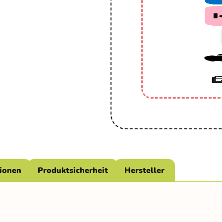
tionen
Produktsicherheit
Hersteller