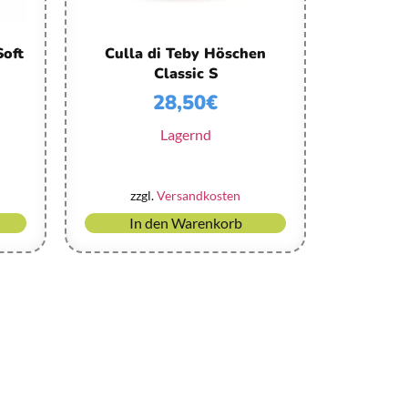
Soft
Culla di Teby Höschen
Classic S
28,50
€
Lagernd
zzgl.
Versandkosten
In den Warenkorb