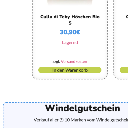
Culla di Teby Höschen Bio
S
30,90
€
Lagernd
zzgl.
Versandkosten
In den Warenkorb
Windelgutschein
Verkauf aller (!) 10 Marken vom Windelgutschei