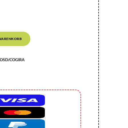
 WARENKORB
OSD/COGIRA