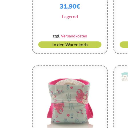
31,90
€
Lagernd
zzgl.
Versandkosten
In den Warenkorb