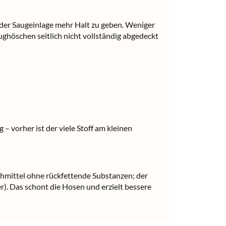
der Saugeinlage mehr Halt zu geben. Weniger
höschen seitlich nicht vollständig abgedeckt
– vorher ist der viele Stoff am kleinen
chmittel ohne rückfettende Substanzen; der
). Das schont die Hosen und erzielt bessere