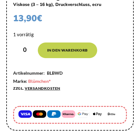
Viskose (3 – 16 kg), Druckverschluss, ecru
13,90
€
1 vorrätig
IN DEN WARENKORB
Artikelnummer:
BLBWD
Marke:
Blümchen*
ZZGL.
VERSANDKOSTEN