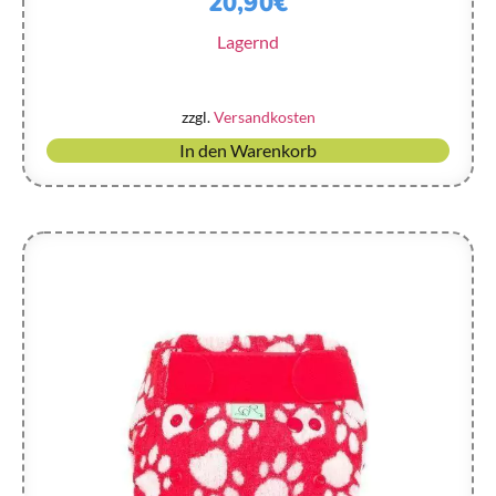
20,90
€
Lagernd
zzgl.
Versandkosten
In den Warenkorb