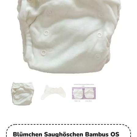
Blümchen Saughöschen Bambus OS