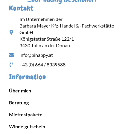
Kontakt
Im Unternehmen der
Barbara Mayer Kfz-Handel & -Fachwerkstätte
GmbH
Königstetter Straße 122/1
3430 Tulln an der Donau
info@pihappy.at
+43 (0) 664 / 8339588
Information
Über mich
Beratung
Miettestpakete
Windelgutschein