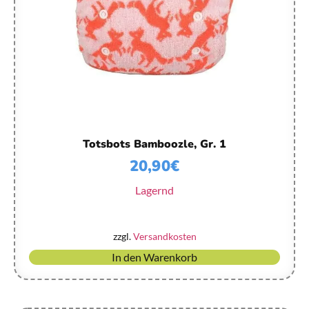
Totsbots Bamboozle, Gr. 1
20,90
€
Lagernd
zzgl.
Versandkosten
In den Warenkorb