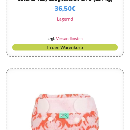
36,50
€
Lagernd
zzgl.
Versandkosten
In den Warenkorb