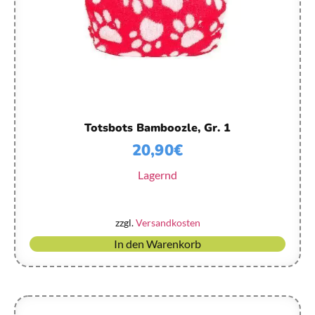
Totsbots Bamboozle, Gr. 1
20,90
€
Lagernd
zzgl.
Versandkosten
In den Warenkorb