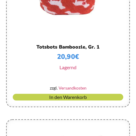
Totsbots Bamboozle, Gr. 1
20,90
€
Lagernd
zzgl.
Versandkosten
In den Warenkorb