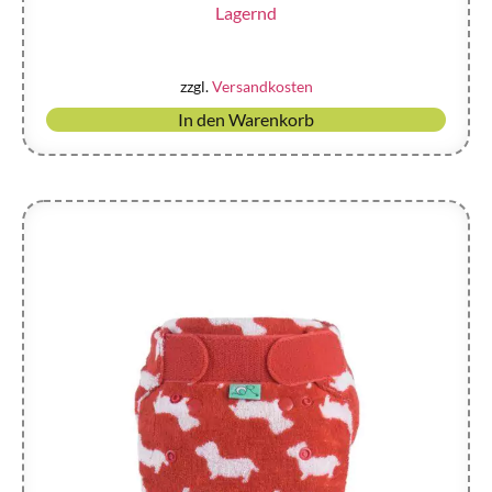
Lagernd
zzgl.
Versandkosten
In den Warenkorb