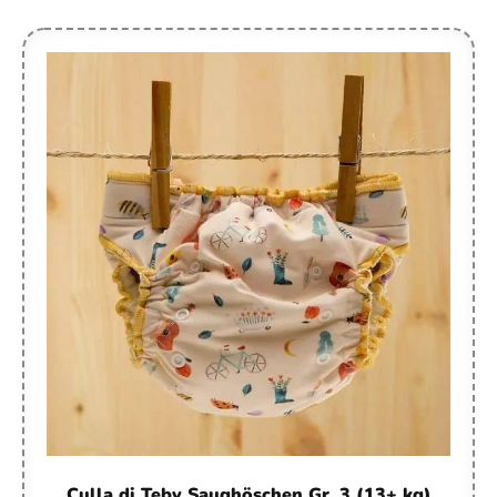
Culla di Teby Saughöschen Gr. 3 (13+ kg)