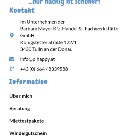
Kontakt
Im Unternehmen der
Barbara Mayer Kfz-Handel & -Fachwerkstätte
GmbH
Königstetter Straße 122/1
3430 Tulln an der Donau
info@pihappy.at
+43 (0) 664 / 8339588
Information
Über mich
Beratung
Miettestpakete
Windelgutschein