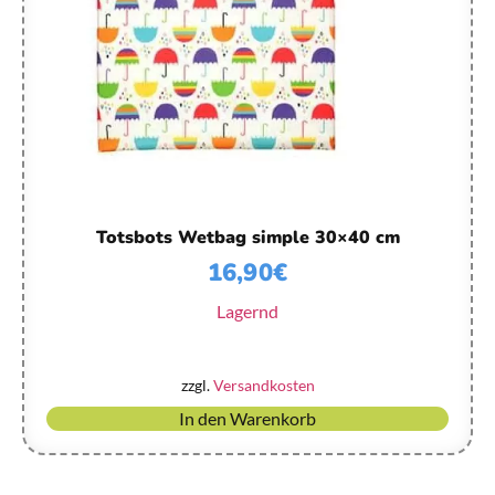
Totsbots Wetbag simple 30×40 cm
16,90
€
Lagernd
zzgl.
Versandkosten
In den Warenkorb