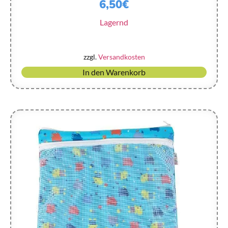
6,50
€
Lagernd
zzgl.
Versandkosten
In den Warenkorb