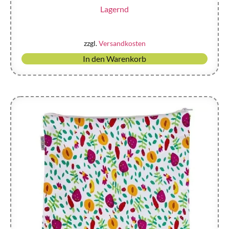
Lagernd
zzgl.
Versandkosten
In den Warenkorb