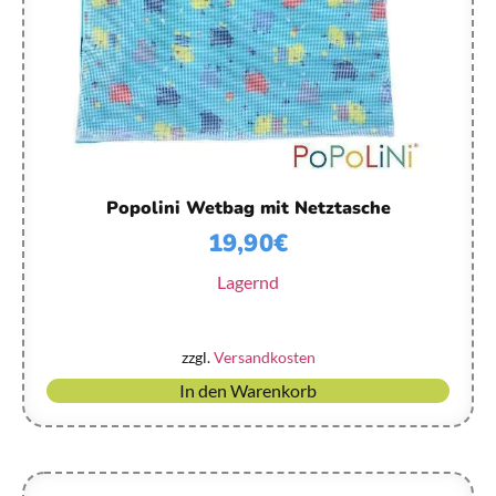
Popolini Wetbag mit Netztasche
19,90
€
Lagernd
zzgl.
Versandkosten
In den Warenkorb