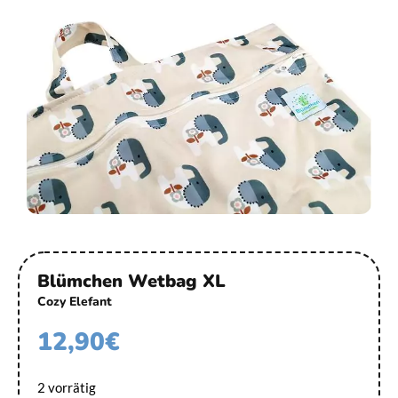
Blümchen Wetbag XL
Cozy Elefant
12,90
€
2 vorrätig