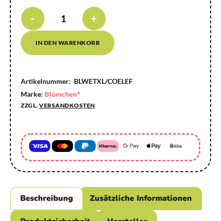
-
+
IN DEN WARENKORB
Artikelnummer:
BLWETXL/COELEF
Marke:
Blümchen*
ZZGL.
VERSANDKOSTEN
Beschreibung
Zusätzliche Informationen