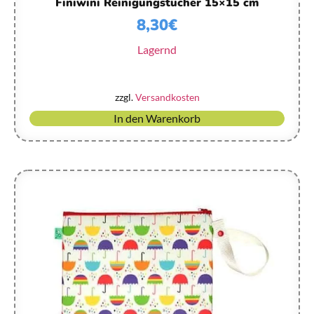
Finiwini Reinigungstücher 15×15 cm
8,30
€
Lagernd
zzgl.
Versandkosten
In den Warenkorb