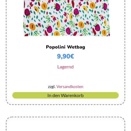
Popolini Wetbag
9,90
€
Lagernd
zzgl.
Versandkosten
In den Warenkorb