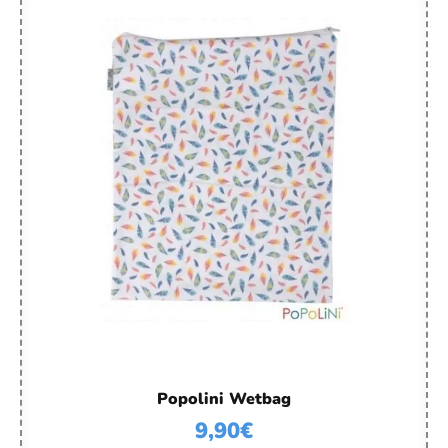
Popolini Wetbag
9,90
€