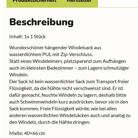
Produktsicherheit
Hersteller
Beschreibung
Inhalt: 1x 1 Stück
Wunderschöner hängender Windelsack aus
wasserdichtem PUL mit Zip-Verschluss.
Statt eines Windeleimers, platzsparend zum Aufhängen
auch im kleinsten Badezimmer – zum Lagern schmutziger
Windeln.
Der Sack ist kein wasserdichter Sack zum Transport freier
Flüssigkeit, da die Nähte nicht verschweisst sind. Er ist
dafür gemacht, feuchte Windeln zu lagern, deshalb bitte
auch Schwimmwindeln kurz ausdrücken, bevor sie in den
Sack kommen. Freie Flüssigkeit würde, wie bei allen
anderen wasserdichten Windelsäcken auch und analog zu
den Windeln, durch die Nähte dringen.
Maße: 40×66 cm