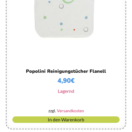
Popolini Reinigungstücher Flanell
4,90
€
Lagernd
zzgl.
Versandkosten
In den Warenkorb