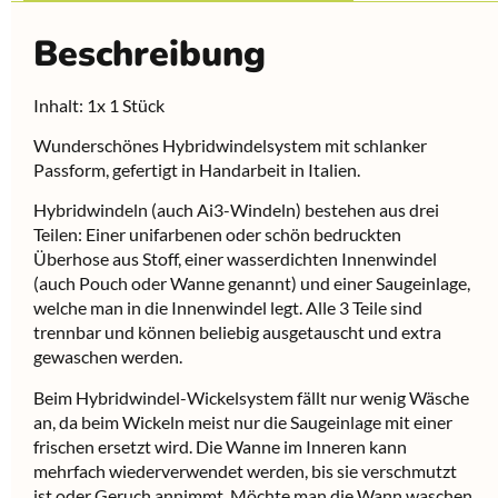
Beschreibung
Inhalt: 1x 1 Stück
Wunderschönes Hybridwindelsystem mit schlanker
Passform, gefertigt in Handarbeit in Italien.
Hybridwindeln (auch Ai3-Windeln) bestehen aus drei
Teilen: Einer unifarbenen oder schön bedruckten
Überhose aus Stoff, einer wasserdichten Innenwindel
(auch Pouch oder Wanne genannt) und einer Saugeinlage,
welche man in die Innenwindel legt. Alle 3 Teile sind
trennbar und können beliebig ausgetauscht und extra
gewaschen werden.
Beim Hybridwindel-Wickelsystem fällt nur wenig Wäsche
an, da beim Wickeln meist nur die Saugeinlage mit einer
frischen ersetzt wird. Die Wanne im Inneren kann
mehrfach wiederverwendet werden, bis sie verschmutzt
ist oder Geruch annimmt. Möchte man die Wann waschen,