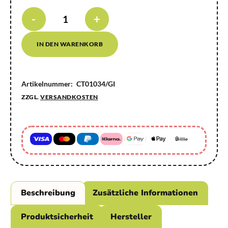
-
+
IN DEN WARENKORB
Artikelnummer:
CT01034/GI
ZZGL.
VERSANDKOSTEN
Beschreibung
Zusätzliche Informationen
Produktsicherheit
Hersteller