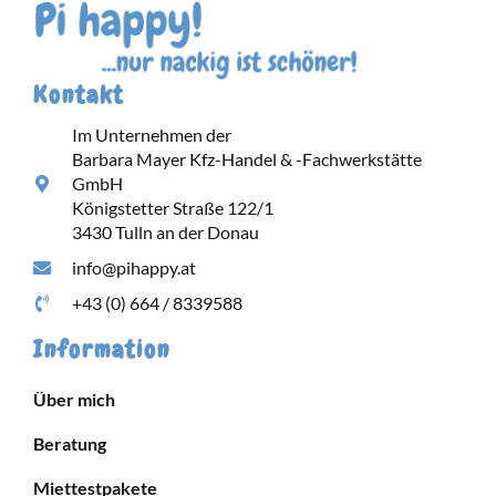
Kontakt
Im Unternehmen der
Barbara Mayer Kfz-Handel & -Fachwerkstätte
GmbH
Königstetter Straße 122/1
3430 Tulln an der Donau
info@pihappy.at
+43 (0) 664 / 8339588
Information
Über mich
Beratung
Miettestpakete