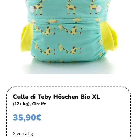
Culla di Teby Höschen Bio XL
(12+ kg), Giraffe
35,90
€
2 vorrätig