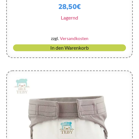
28,50
€
Lagernd
zzgl.
Versandkosten
In den Warenkorb