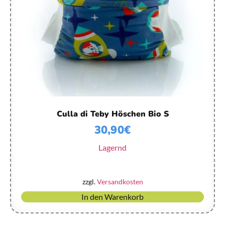
Culla di Teby Höschen Bio S
30,90
€
Lagernd
zzgl.
Versandkosten
In den Warenkorb