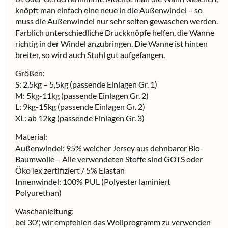
knöpft man einfach eine neue in die Außenwindel – so
muss die Außenwindel nur sehr selten gewaschen werden.
Farblich unterschiedliche Druckknöpfe helfen, die Wanne
richtig in der Windel anzubringen. Die Wanne ist hinten
breiter, so wird auch Stuhl gut aufgefangen.
Größen:
S: 2,5kg – 5,5kg (passende Einlagen Gr. 1)
M: 5kg-11kg (passende Einlagen Gr. 2)
L: 9kg-15kg (passende Einlagen Gr. 2)
XL: ab 12kg (passende Einlagen Gr. 3)
Material:
Außenwindel: 95% weicher Jersey aus dehnbarer Bio-
Baumwolle – Alle verwendeten Stoffe sind GOTS oder
ÖkoTex zertifiziert / 5% Elastan
Innenwindel: 100% PUL (Polyester laminiert
Polyurethan)
Waschanleitung:
bei 30°, wir empfehlen das Wollprogramm zu verwenden