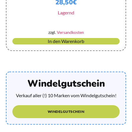
28,50
€
Lagernd
zzgl.
Versandkosten
In den Warenkorb
Windelgutschein
Verkauf aller (!) 10 Marken vom Windelgutschein!
WINDELGUTSCHEIN