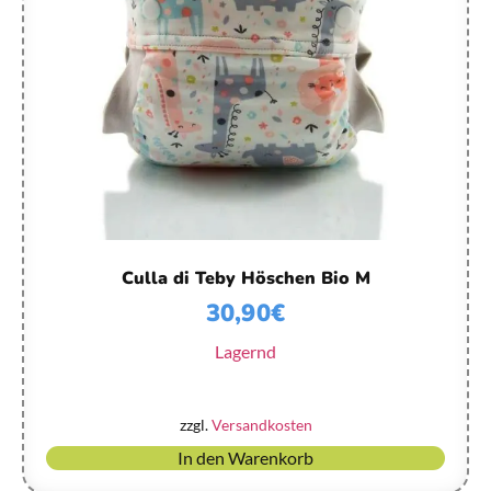
Culla di Teby Höschen Bio M
30,90
€
Lagernd
zzgl.
Versandkosten
In den Warenkorb