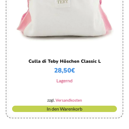
Culla di Teby Höschen Classic L
28,50
€
Lagernd
zzgl.
Versandkosten
In den Warenkorb