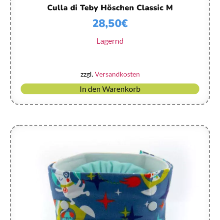
Culla di Teby Höschen Classic M
28,50
€
Lagernd
zzgl.
Versandkosten
In den Warenkorb