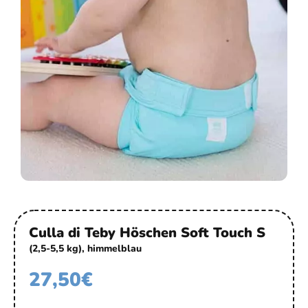
Culla di Teby Höschen Soft Touch S
(2,5-5,5 kg), himmelblau
27,50
€