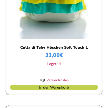
Culla di Teby Höschen Soft Touch L
33,00
€
Lagernd
zzgl.
Versandkosten
In den Warenkorb