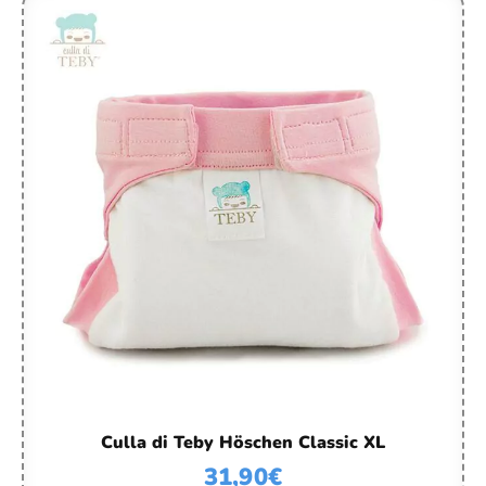
Culla di Teby Höschen Classic XL
31,90
€