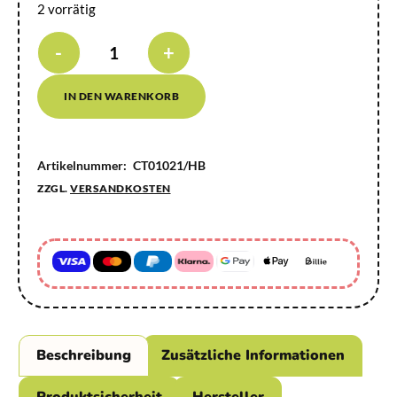
2 vorrätig
-
+
IN DEN WARENKORB
Artikelnummer:
CT01021/HB
ZZGL.
VERSANDKOSTEN
Beschreibung
Zusätzliche Informationen
Produktsicherheit
Hersteller