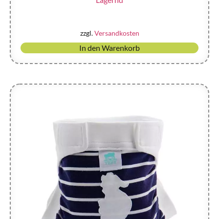
zzgl.
Versandkosten
In den Warenkorb