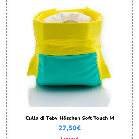
Culla di Teby Höschen Soft Touch M
27,50
€
Lagernd