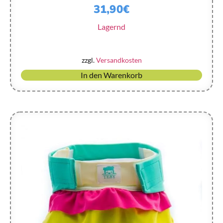
31,90
€
Lagernd
zzgl.
Versandkosten
In den Warenkorb