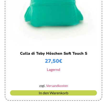
Culla di Teby Höschen Soft Touch S
27,50
€
Lagernd
zzgl.
Versandkosten
In den Warenkorb