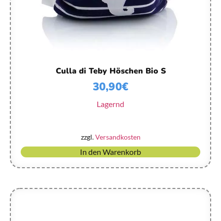
Culla di Teby Höschen Bio S
30,90
€
Lagernd
zzgl.
Versandkosten
In den Warenkorb