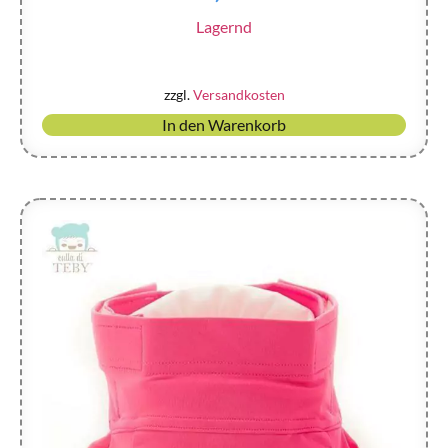
Lagernd
zzgl.
Versandkosten
In den Warenkorb