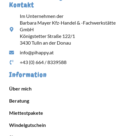
Kontakt
Im Unternehmen der
Barbara Mayer Kfz-Handel & -Fachwerkstätte
GmbH
Königstetter Straße 122/1
3430 Tulln an der Donau
info@pihappy.at
+43 (0) 664 / 8339588
Information
Über mich
Beratung
Miettestpakete
Windelgutschein