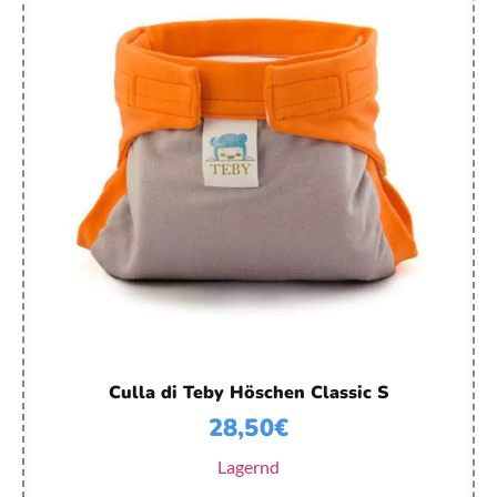
Culla di Teby Höschen Classic S
28,50
€
Lagernd