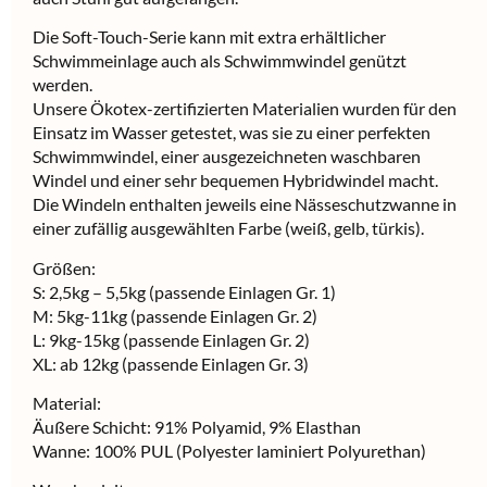
Die Soft-Touch-Serie kann mit extra erhältlicher
Schwimmeinlage auch als Schwimmwindel genützt
werden.
Unsere Ökotex-zertifizierten Materialien wurden für den
Einsatz im Wasser getestet, was sie zu einer perfekten
Schwimmwindel, einer ausgezeichneten waschbaren
Windel und einer sehr bequemen Hybridwindel macht.
Die Windeln enthalten jeweils eine Nässeschutzwanne in
einer zufällig ausgewählten Farbe (weiß, gelb, türkis).
Größen:
S: 2,5kg – 5,5kg (passende Einlagen Gr. 1)
M: 5kg-11kg (passende Einlagen Gr. 2)
L: 9kg-15kg (passende Einlagen Gr. 2)
XL: ab 12kg (passende Einlagen Gr. 3)
Material:
Äußere Schicht: 91% Polyamid, 9% Elasthan
Wanne: 100% PUL (Polyester laminiert Polyurethan)