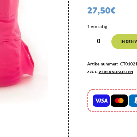
27,50
€
1 vorrätig
IN DEN
Artikelnummer:
CT01021
ZZGL.
VERSANDKOSTEN