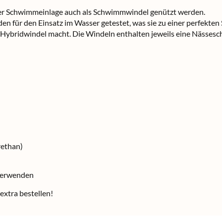
cher Schwimmeinlage auch als Schwimmwindel genützt werden.
den für den Einsatz im Wasser getestet, was sie zu einer perfekt
ybridwindel macht. Die Windeln enthalten jeweils eine Nässesch
rethan)
 verwenden
extra bestellen!