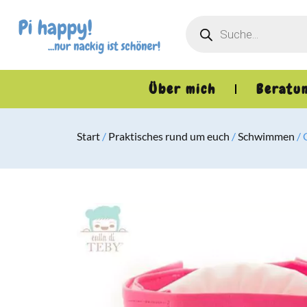
Über mich
Beratu
Start
/
Praktisches rund um euch
/
Schwimmen
/ 