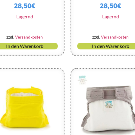
28,50
€
28,50
€
Lagernd
Lagernd
zzgl.
Versandkosten
zzgl.
Versandkosten
In den Warenkorb
In den Warenkorb