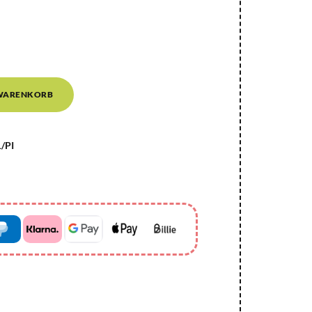
 WARENKORB
/PI