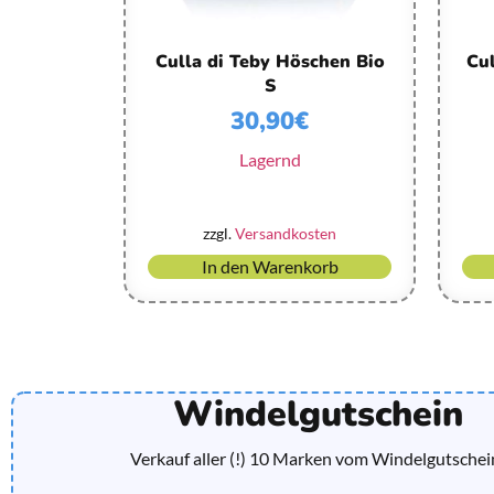
Culla di Teby Höschen Bio
Cul
S
30,90
€
Lagernd
zzgl.
Versandkosten
In den Warenkorb
Windelgutschein
Verkauf aller (!) 10 Marken vom Windelgutschei