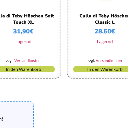
la di Teby Höschen Soft
Culla di Teby Hösche
Touch XL
Classic L
31,90
€
28,50
€
Lagernd
Lagernd
zzgl.
Versandkosten
zzgl.
Versandkosten
In den Warenkorb
In den Warenkorb
n!