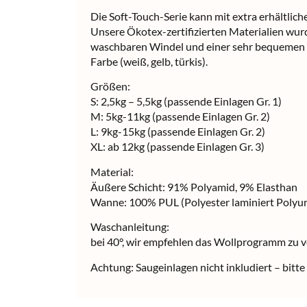
Die Soft-Touch-Serie kann mit extra erhältli
Unsere Ökotex-zertifizierten Materialien wur
waschbaren Windel und einer sehr bequemen H
Farbe (weiß, gelb, türkis).
Größen:
S: 2,5kg – 5,5kg (passende Einlagen Gr. 1)
M: 5kg-11kg (passende Einlagen Gr. 2)
L: 9kg-15kg (passende Einlagen Gr. 2)
XL: ab 12kg (passende Einlagen Gr. 3)
Material:
Äußere Schicht: 91% Polyamid, 9% Elasthan
Wanne: 100% PUL (Polyester laminiert Polyu
Waschanleitung:
bei 40°, wir empfehlen das Wollprogramm zu
Achtung: Saugeinlagen nicht inkludiert – bitte 