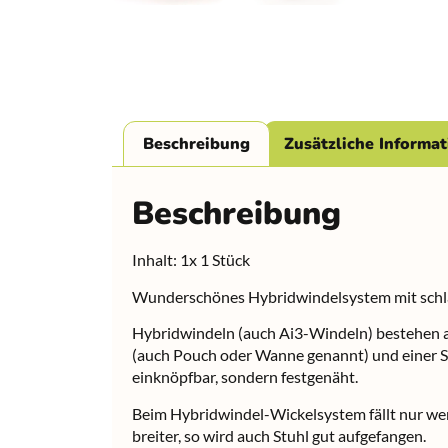
Beschreibung
Zusätzliche Informa
Beschreibung
Inhalt: 1x 1 Stück
Wunderschönes Hybridwindelsystem mit schlank
Hybridwindeln (auch Ai3-Windeln) bestehen au
(auch Pouch oder Wanne genannt) und einer Sau
einknöpfbar, sondern festgenäht.
Beim Hybridwindel-Wickelsystem fällt nur weni
breiter, so wird auch Stuhl gut aufgefangen.