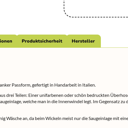
tionen
Produktsicherheit
Hersteller
er Passform, gefertigt in Handarbeit in Italien.
s drei Teilen: Einer unifarbenen oder schön bedruckten Überhose
geinlage, welche man in die Innenwindel legt. Im Gegensatz zu de
g Wäsche an, da beim Wickeln meist nur die Saugeinlage mit einer