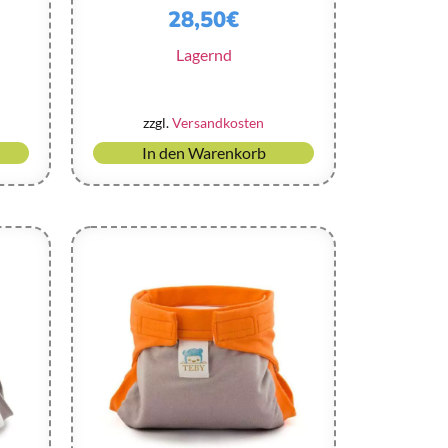
28,50
€
Lagernd
zzgl.
Versandkosten
In den Warenkorb