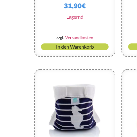
31,90
€
Lagernd
zzgl.
Versandkosten
In den Warenkorb