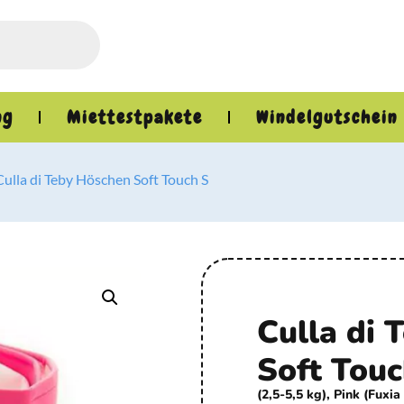
ng
Miettestpakete
Windelgutschein
Culla di Teby Höschen Soft Touch S
Culla di 
Soft Touc
(2,5-5,5 kg), Pink (Fuxia