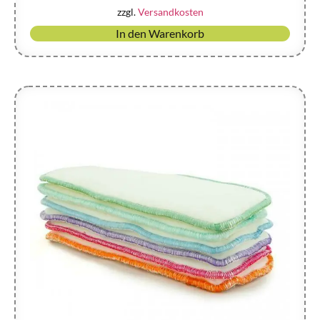
zzgl.
Versandkosten
In den Warenkorb