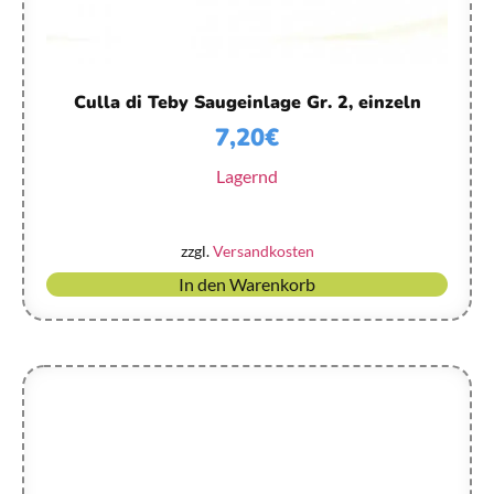
Culla di Teby Saugeinlage Gr. 2, einzeln
7,20
€
Lagernd
zzgl.
Versandkosten
In den Warenkorb