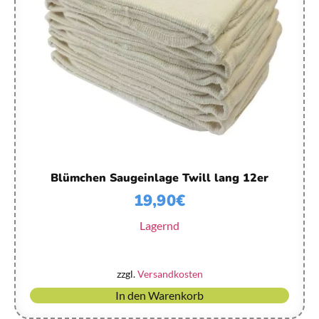
Blümchen Saugeinlage Twill lang 12er
19,90
€
Lagernd
zzgl.
Versandkosten
In den Warenkorb