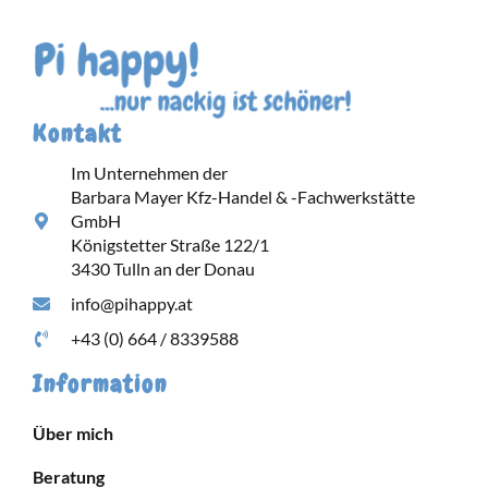
Kontakt
Im Unternehmen der
Barbara Mayer Kfz-Handel & -Fachwerkstätte
GmbH
Königstetter Straße 122/1
3430 Tulln an der Donau
info@pihappy.at
+43 (0) 664 / 8339588
Information
Über mich
Beratung