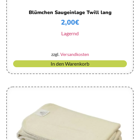
Blümchen Saugeinlage Twill lang
2,00
€
Lagernd
zzgl.
Versandkosten
In den Warenkorb