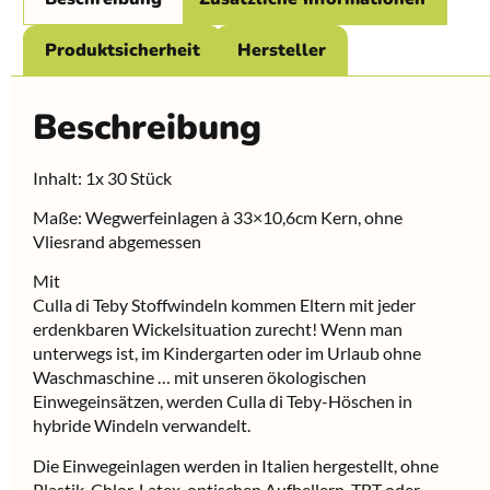
Produktsicherheit
Hersteller
Beschreibung
Inhalt: 1x 30 Stück
Maße: Wegwerfeinlagen à 33×10,6cm Kern, ohne
Vliesrand abgemessen
Mit
Culla di Teby Stoffwindeln kommen Eltern mit jeder
erdenkbaren Wickelsituation zurecht! Wenn man
unterwegs ist, im Kindergarten oder im Urlaub ohne
Waschmaschine … mit unseren ökologischen
Einwegeinsätzen, werden Culla di Teby-Höschen in
hybride Windeln verwandelt.
Die Einwegeinlagen werden in Italien hergestellt, ohne
Plastik, Chlor, Latex, optischen Aufhellern, TBT oder