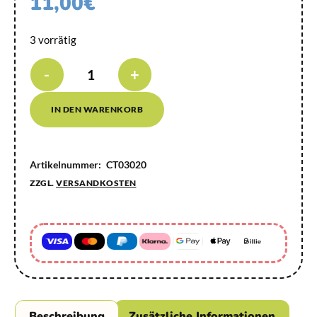
11,00
€
3 vorrätig
-
+
IN DEN WARENKORB
Artikelnummer:
CT03020
ZZGL.
VERSANDKOSTEN
Beschreibung
Zusätzliche Informationen