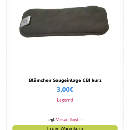
Blümchen Saugeinlage CBI kurz
3,00
€
Lagernd
zzgl.
Versandkosten
In den Warenkorb