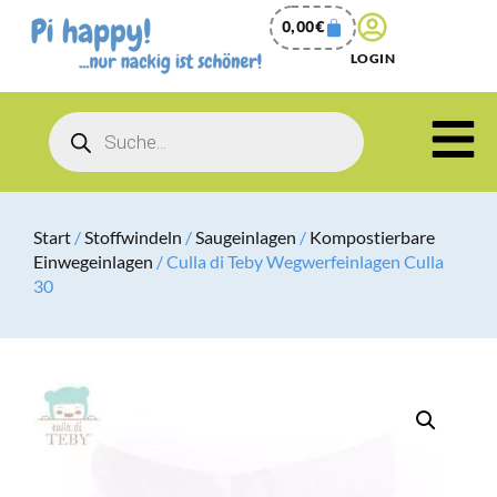
0,00
€
LOGIN
Start
/
Stoffwindeln
/
Saugeinlagen
/
Kompostierbare
Einwegeinlagen
/ Culla di Teby Wegwerfeinlagen Culla
30