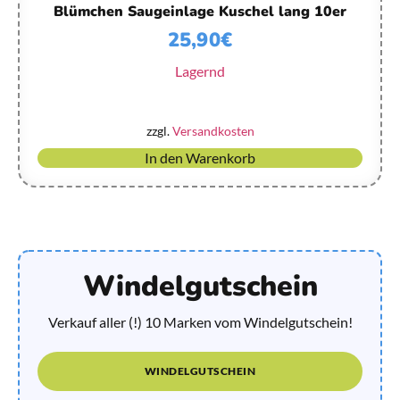
Blümchen Saugeinlage Kuschel lang 10er
25,90
€
Lagernd
zzgl.
Versandkosten
In den Warenkorb
Windelgutschein
Verkauf aller (!) 10 Marken vom Windelgutschein!
WINDELGUTSCHEIN