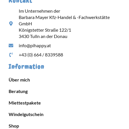
Kontakt
Im Unternehmen der
Barbara Mayer Kfz-Handel & -Fachwerkstätte
GmbH
Königstetter Straße 122/1
3430 Tulln an der Donau
info@pihappy.at
+43 (0) 664 / 8339588
Information
Über mich
Beratung
Miettestpakete
Windelgutschein
Shop