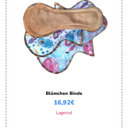
Blümchen Binde
16,92
€
Lagernd