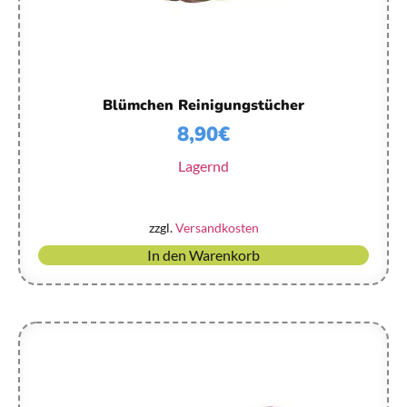
Blümchen Reinigungstücher
8,90
€
Lagernd
zzgl.
Versandkosten
In den Warenkorb