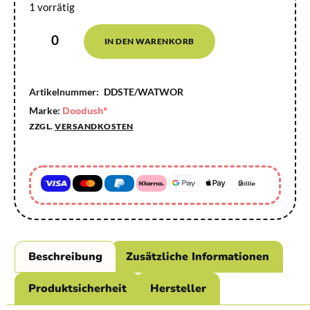
1 vorrätig
IN DEN WARENKORB
Artikelnummer:
DDSTE/WATWOR
Marke:
Doodush*
ZZGL.
VERSANDKOSTEN
Beschreibung
Zusätzliche Informationen
Produktsicherheit
Hersteller