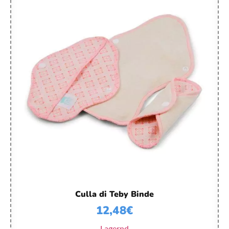
Culla di Teby Binde
12,48
€
Lagernd