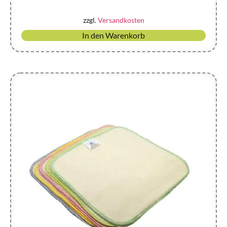
zzgl.
Versandkosten
In den Warenkorb