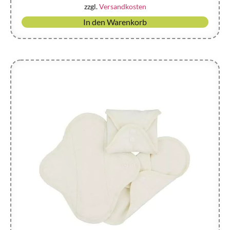
zzgl.
Versandkosten
In den Warenkorb