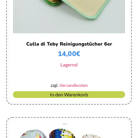
Culla di Teby Reinigungstücher 6er
14,00
€
Lagernd
zzgl.
Versandkosten
In den Warenkorb