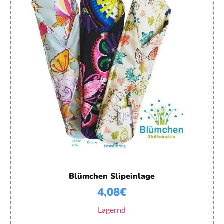
Blümchen Slipeinlage
4,08
€
Lagernd