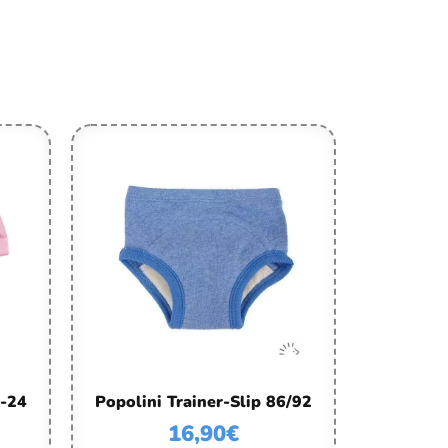
8-24
Popolini Trainer-Slip 86/92
16,90
€