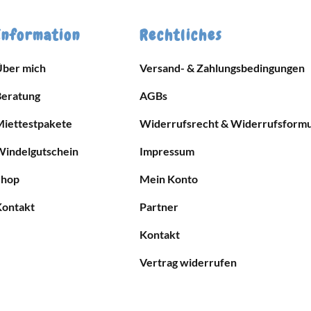
Information
Rechtliches
Über mich
Versand- & Zahlungsbedingungen
Beratung
AGBs
Miettestpakete
Widerrufsrecht & Widerrufsformu
Windelgutschein
Impressum
Shop
Mein Konto
Kontakt
Partner
Kontakt
Vertrag widerrufen