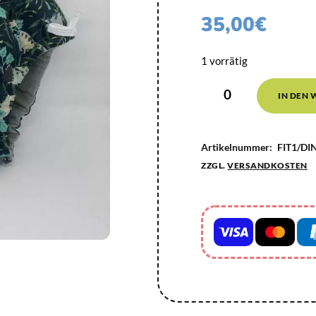
35,00
€
1 vorrätig
IN DEN
Artikelnummer:
FIT1/DI
ZZGL.
VERSANDKOSTEN