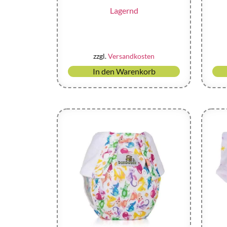
Lagernd
zzgl.
Versandkosten
In den Warenkorb