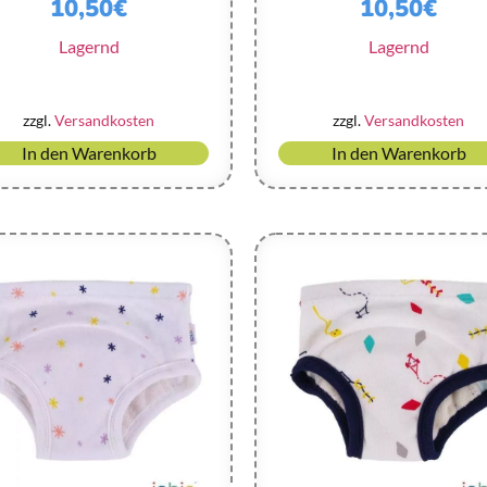
10,50
€
10,50
€
Lagernd
Lagernd
zzgl.
Versandkosten
zzgl.
Versandkosten
In den Warenkorb
In den Warenkorb