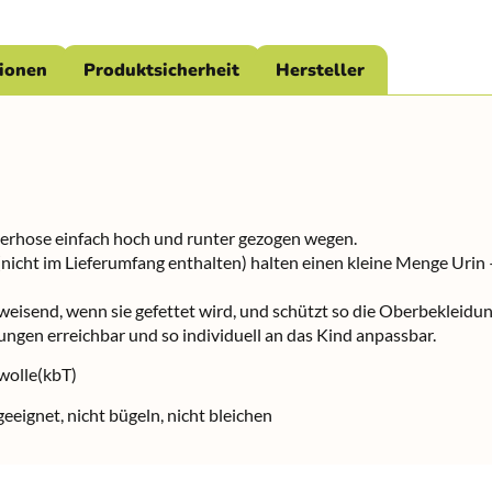
tionen
Produktsicherheit
Hersteller
terhose einfach hoch und runter gezogen wegen.
cht im Lieferumfang enthalten) halten einen kleine Menge Urin – 
weisend, wenn sie gefettet wird, und schützt so die Oberbekleidun
ngen erreichbar und so individuell an das Kind anpassbar.
wolle(kbT)
eignet, nicht bügeln, nicht bleichen