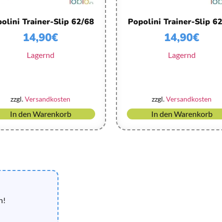
olini Trainer-Slip 62/68
Popolini Trainer-Slip 6
14,90
€
14,90
€
Lagernd
Lagernd
zzgl.
Versandkosten
zzgl.
Versandkosten
In den Warenkorb
In den Warenkorb
n!