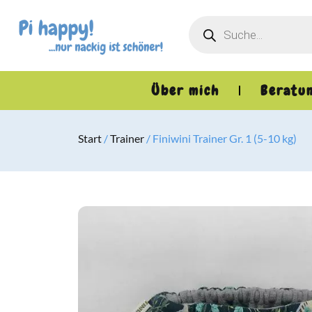
Über mich
Beratu
Start
/
Trainer
/ Finiwini Trainer Gr. 1 (5-10 kg)