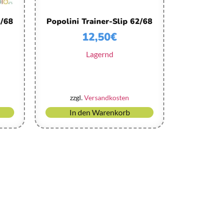
2/68
Popolini Trainer-Slip 62/68
12,50
€
Lagernd
zzgl.
Versandkosten
In den Warenkorb