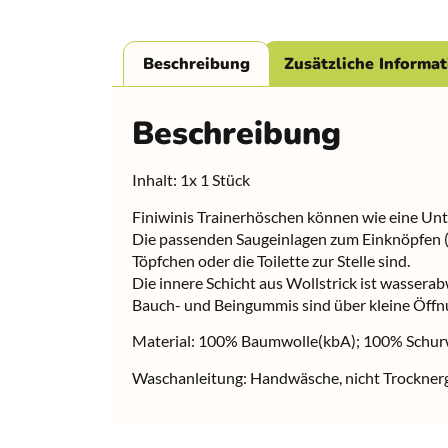
Beschreibung
Zusätzliche Informa
Beschreibung
Inhalt: 1x 1 Stück
Finiwinis Trainerhöschen können wie eine Un
Die passenden Saugeinlagen zum Einknöpfen (ni
Töpfchen oder die Toilette zur Stelle sind.
Die innere Schicht aus Wollstrick ist wasserab
Bauch- und Beingummis sind über kleine Öffnu
Material: 100% Baumwolle(kbA); 100% Schur
Waschanleitung: Handwäsche, nicht Trocknerge