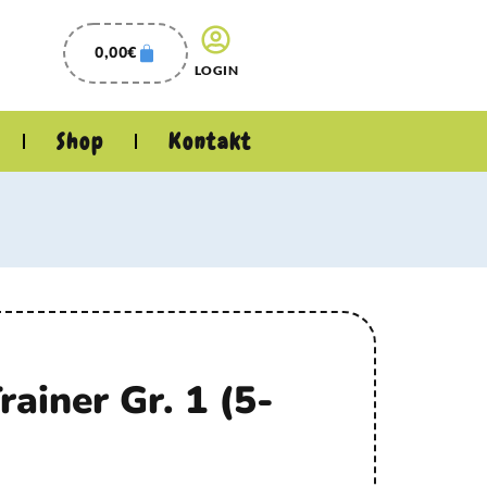
0,00
€
LOGIN
Shop
Kontakt
rainer Gr. 1 (5-