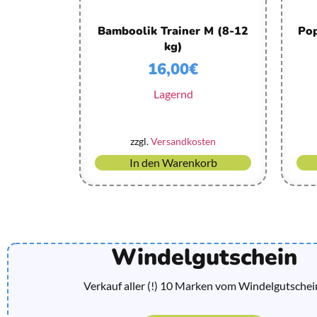
Bamboolik Trainer M (8-12
Pop
kg)
16,00
€
Lagernd
zzgl.
Versandkosten
In den Warenkorb
Windelgutschein
Verkauf aller (!) 10 Marken vom Windelgutschei