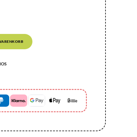
 WARENKORB
NOS