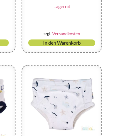
Lagernd
zzgl.
Versandkosten
In den Warenkorb