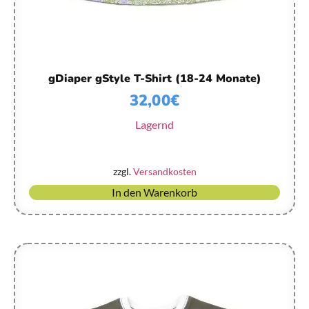
gDiaper gStyle T-Shirt (18-24 Monate)
32,00
€
Lagernd
zzgl.
Versandkosten
In den Warenkorb