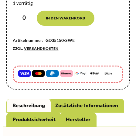
1 vorrätig
IN DEN WARENKORB
Artikelnummer:
GD35150/SWE
ZZGL.
VERSANDKOSTEN
Beschreibung
Zusätzliche Informationen
Produktsicherheit
Hersteller