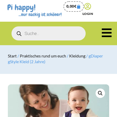
0,00
€
LOGIN
Start
/
Praktisches rund um euch
/
Kleidung
/ gDiaper
gStyle Kleid (2 Jahre)