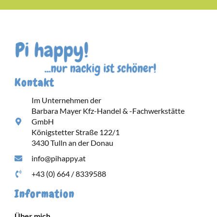
Kontakt
Im Unternehmen der
Barbara Mayer Kfz-Handel & -Fachwerkstätte
GmbH
Königstetter Straße 122/1
3430 Tulln an der Donau
info@pihappy.at
+43 (0) 664 / 8339588
Information
Über mich