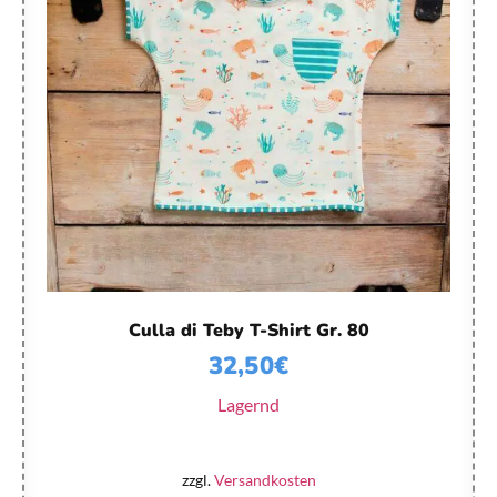
Culla di Teby T-Shirt Gr. 80
32,50
€
Lagernd
zzgl.
Versandkosten