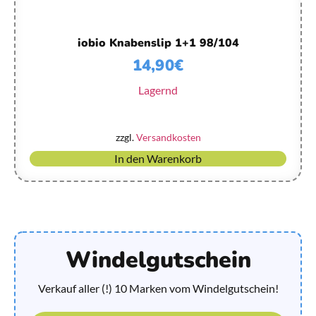
iobio Knabenslip 1+1 98/104
14,90
€
Lagernd
zzgl.
Versandkosten
In den Warenkorb
Windelgutschein
Verkauf aller (!) 10 Marken vom Windelgutschein!