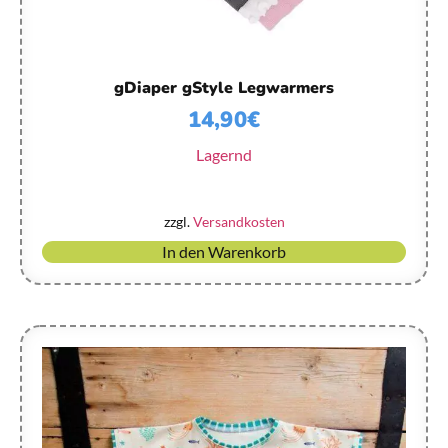
gDiaper gStyle Legwarmers
14,90
€
Lagernd
zzgl.
Versandkosten
In den Warenkorb