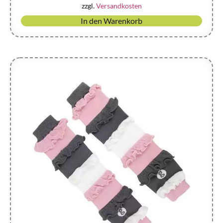
zzgl.
Versandkosten
In den Warenkorb