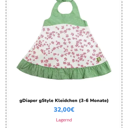
gDiaper gStyle Kleidchen (3-6 Monate)
32,00
€
Lagernd