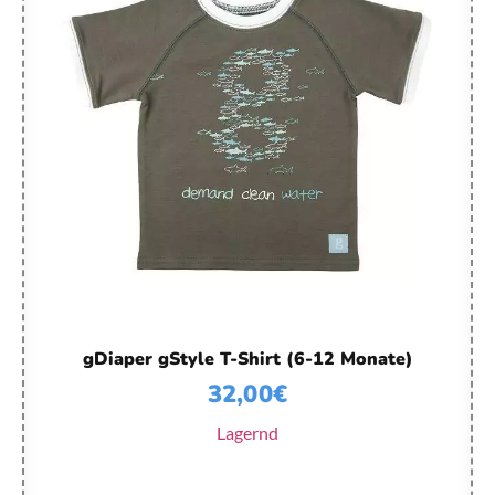
gDiaper gStyle T-Shirt (6-12 Monate)
32,00
€
Lagernd