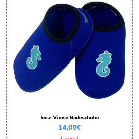
Imse Vimse Badeschuhe
14,00
€
Lagernd