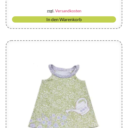
zzgl.
Versandkosten
In den Warenkorb