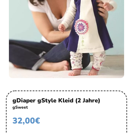
gDiaper gStyle Kleid (2 Jahre)
gSweet
32,00
€