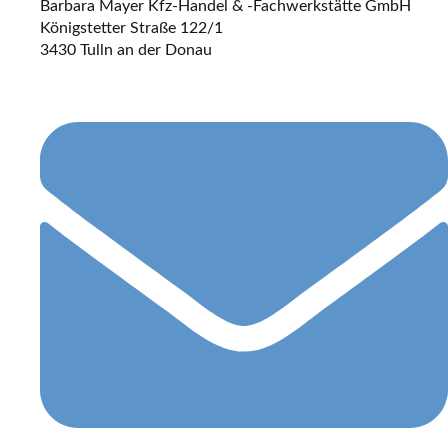
Barbara Mayer Kfz-Handel & -Fachwerkstätte GmbH
Königstetter Straße 122/1
3430 Tulln an der Donau