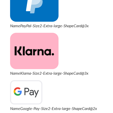
NamePayPal-Size2-Extra-large-ShapeCard@3x
NameKlarna-Size2-Extra-large-ShapeCard@3x
NameGoogle-Pay-Size2-Extra-large-ShapeCard@2x