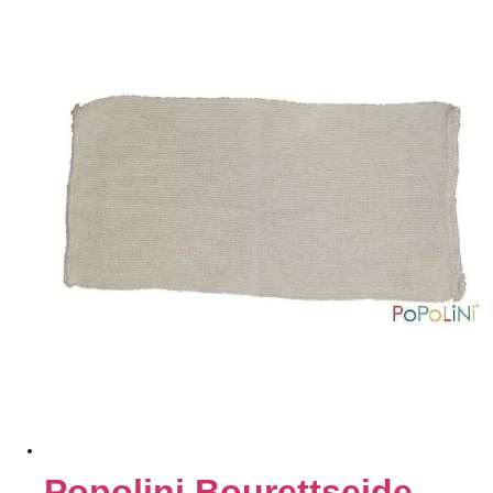
Popolini Bourettseide