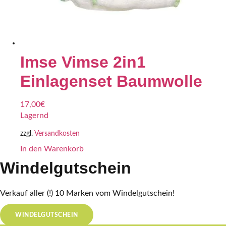
Imse Vimse 2in1
Einlagenset Baumwolle
17,00
€
Lagernd
zzgl.
Versandkosten
In den Warenkorb
Windelgutschein
Verkauf aller (!) 10 Marken vom Windelgutschein!
WINDELGUTSCHEIN