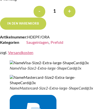
-
+
Huda
Prefold
Menge
IN DEN WARENKORB
Artikelnummer:
HDEPF/ORA
Kategorien
Saugeinlagen
,
Prefold
zzgl.
Versandkosten
NameVisa-Size2-Extra-large-ShapeCard@3x
NameMastercard-Size2-Extra-large-ShapeCard@3x