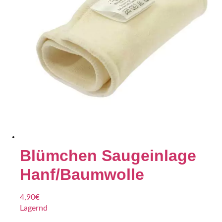
Blümchen Saugeinlage
Hanf/Baumwolle
4,90
€
Lagernd