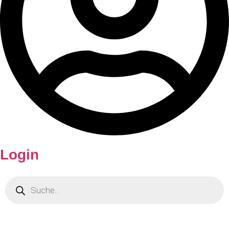
Login
Products
search