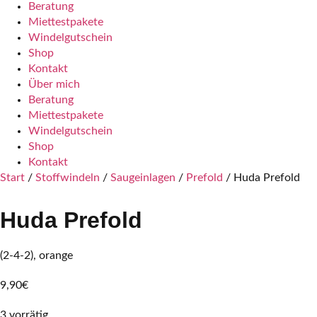
Beratung
Miettestpakete
Windelgutschein
Shop
Kontakt
Über mich
Beratung
Miettestpakete
Windelgutschein
Shop
Kontakt
Start
/
Stoffwindeln
/
Saugeinlagen
/
Prefold
/ Huda Prefold
Huda Prefold
(2-4-2), orange
9,90
€
3 vorrätig