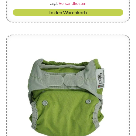
zzgl.
Versandkosten
In den Warenkorb