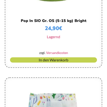
Pop In SIO Gr. OS (5-15 kg) Bright
24,90
€
Lagernd
zzgl.
Versandkosten
In den Warenkorb