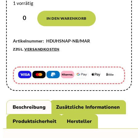
1 vorrätig
IN DEN WARENKORB
Artikelnummer:
HDUHSNAP-NB/MAR
ZZGL.
VERSANDKOSTEN
Beschreibung
Zusätzliche Informationen
Produktsicherheit
Hersteller