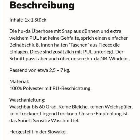
Beschreibung
Inhalt: 1x 1 Stück
Die hu-da Überhose mit Snap aus dünnem und extra
weichem PUL hat keine Gehfalte, sprich einen einfacher
Beinabschluß. Innen halten ´Taschen´ aus Fleece die
Einlagen. Diese sind zusätzlich mit PUL unterlegt. Der
Schnitt passt aber auch über unsere hu-da NB-Windeln.
Passend von etwa 2,5 – 7 kg.
Material:
100% Polyester mit PU-Beschichtung
Waschanleitung:
Waschbar bis 60 Grad. Keine Bleiche, keinen Weichspüler,
kein Trockner. Liegend trocknen. Unsere Empfehlung ist
das Sonett Sensitiv Waschmittel.
Hergestellt in der Slowakei.