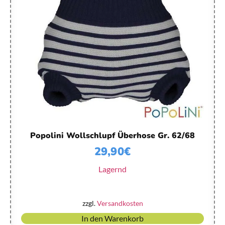
Popolini Wollschlupf Überhose Gr. 62/68
29,90
€
Lagernd
zzgl.
Versandkosten
In den Warenkorb