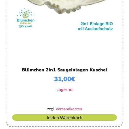
Blümchen 2in1 Saugeinlagen Kuschel
31,00
€
Lagernd
zzgl.
Versandkosten
In den Warenkorb