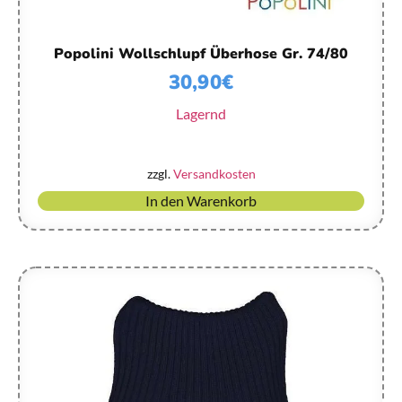
Popolini Wollschlupf Überhose Gr. 74/80
30,90
€
Lagernd
zzgl.
Versandkosten
In den Warenkorb