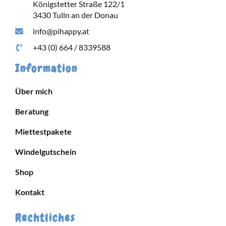
Königstetter Straße 122/1
3430 Tulln an der Donau
info@pihappy.at
+43 (0) 664 / 8339588
Information
Über mich
Beratung
Miettestpakete
Windelgutschein
Shop
Kontakt
Rechtliches