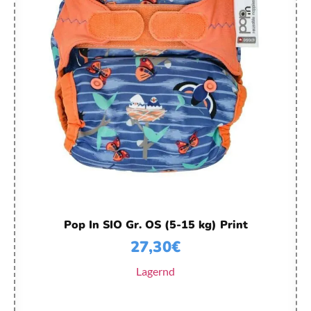
Pop In SIO Gr. OS (5-15 kg) Print
27,30
€
Lagernd