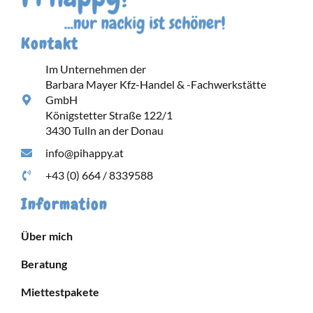
Kontakt
Im Unternehmen der
Barbara Mayer Kfz-Handel & -Fachwerkstätte
GmbH
Königstetter Straße 122/1
3430 Tulln an der Donau
info@pihappy.at
+43 (0) 664 / 8339588
Information
Über mich
Beratung
Miettestpakete