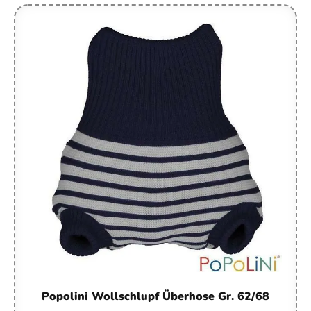
Popolini Wollschlupf Überhose Gr. 62/68