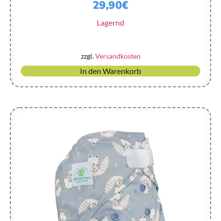
29,90
€
Lagernd
zzgl.
Versandkosten
In den Warenkorb