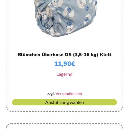
Blümchen Überhose OS (3,5-16 kg) Klett
11,90
€
Lagernd
zzgl.
Versandkosten
Ausführung wählen