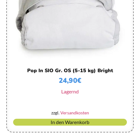
Pop In SIO Gr. OS (5-15 kg) Bright
24,90
€
Lagernd
zzgl.
Versandkosten
In den Warenkorb