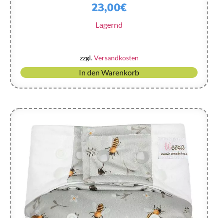
23,00
€
Lagernd
zzgl.
Versandkosten
In den Warenkorb