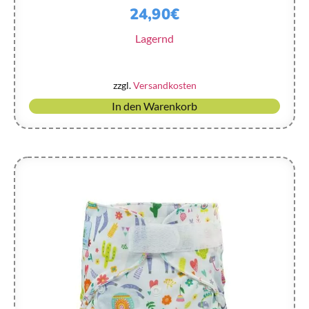
24,90
€
Lagernd
zzgl.
Versandkosten
In den Warenkorb