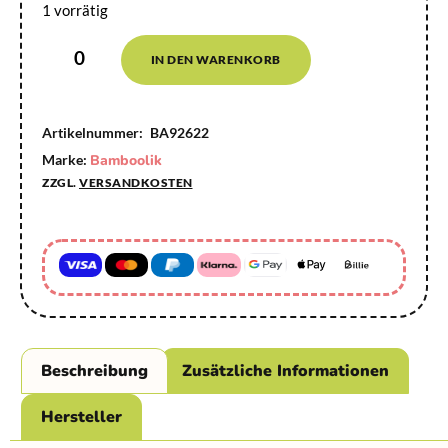
1 vorrätig
IN DEN WARENKORB
Artikelnummer:
BA92622
Marke:
Bamboolik
ZZGL.
VERSANDKOSTEN
Beschreibung
Zusätzliche Informationen
Hersteller