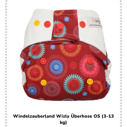
Windelzauberland Wizly Überhose OS (3-13
kg)