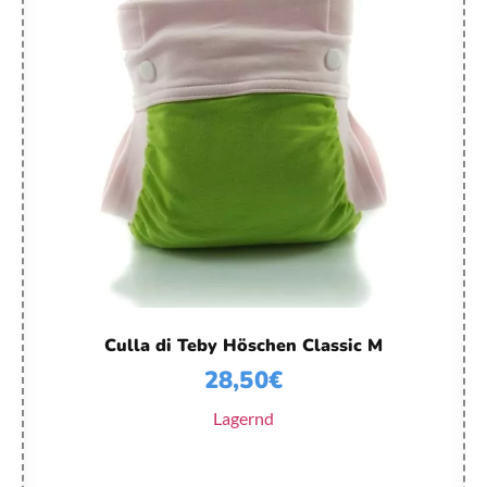
Culla di Teby Höschen Classic M
28,50
€
Lagernd