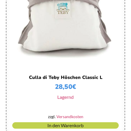
Culla di Teby Höschen Classic L
28,50
€
Lagernd
zzgl.
Versandkosten
In den Warenkorb