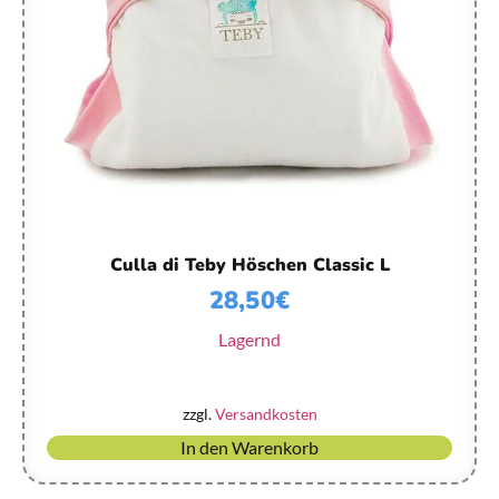
Culla di Teby Höschen Classic L
28,50
€
Lagernd
zzgl.
Versandkosten
In den Warenkorb