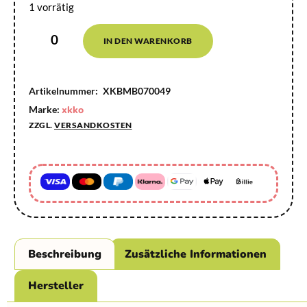
1 vorrätig
IN DEN WARENKORB
Artikelnummer:
XKBMB070049
Marke:
xkko
ZZGL.
VERSANDKOSTEN
Beschreibung
Zusätzliche Informationen
Hersteller