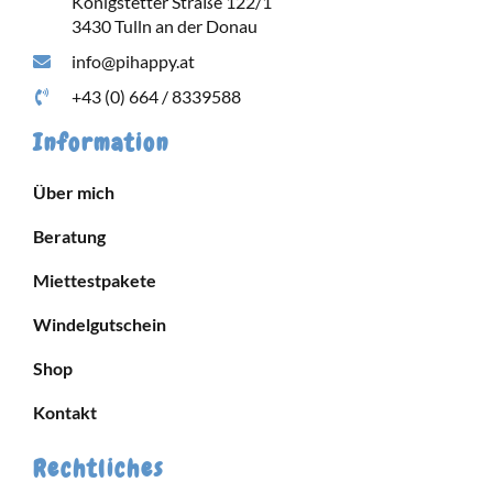
Königstetter Straße 122/1
3430 Tulln an der Donau
info@pihappy.at
+43 (0) 664 / 8339588
Information
Über mich
Beratung
Miettestpakete
Windelgutschein
Shop
Kontakt
Rechtliches