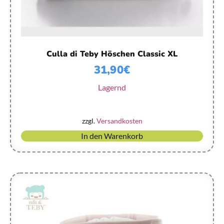
Culla di Teby Höschen Classic XL
31,90
€
Lagernd
zzgl.
Versandkosten
In den Warenkorb