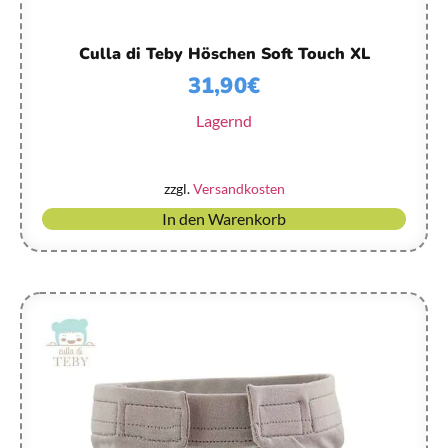
Culla di Teby Höschen Soft Touch XL
31,90
€
Lagernd
zzgl.
Versandkosten
In den Warenkorb