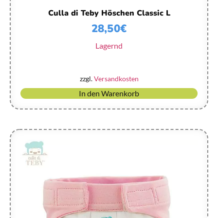
Culla di Teby Höschen Classic L
28,50
€
Lagernd
zzgl.
Versandkosten
In den Warenkorb