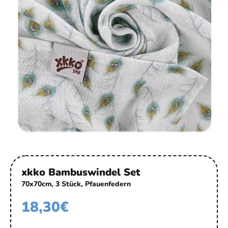
xkko Bambuswindel Set
70x70cm, 3 Stück, Pfauenfedern
18,30
€