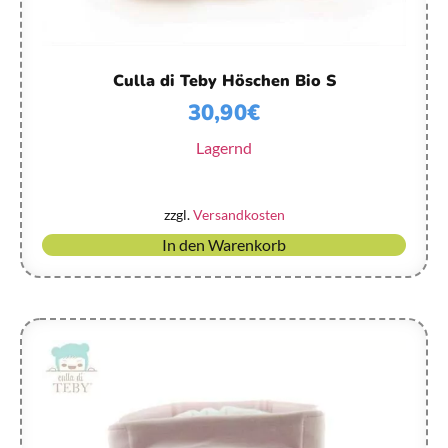
Culla di Teby Höschen Bio S
30,90
€
Lagernd
zzgl.
Versandkosten
In den Warenkorb