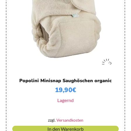
Popolini Minisnap Saughöschen organic
19,90
€
Lagernd
zzgl.
Versandkosten
In den Warenkorb