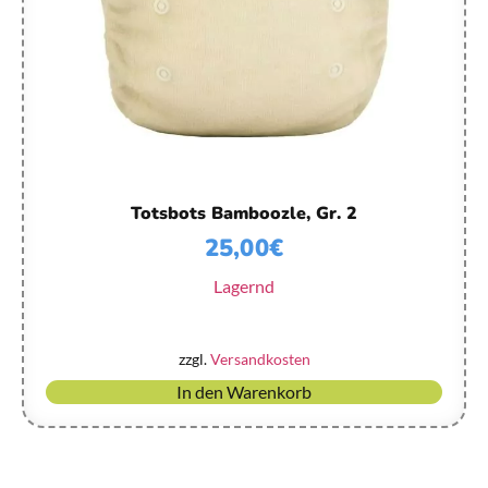
Totsbots Bamboozle, Gr. 2
25,00
€
Lagernd
zzgl.
Versandkosten
In den Warenkorb