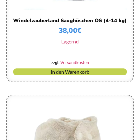
Windelzauberland Saughöschen OS (4-14 kg)
38,00
€
Lagernd
zzgl.
Versandkosten
In den Warenkorb