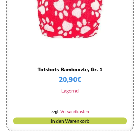
Totsbots Bamboozle, Gr. 1
20,90
€
Lagernd
zzgl.
Versandkosten
In den Warenkorb