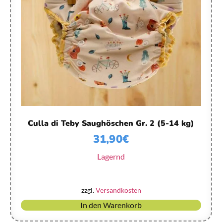
Culla di Teby Saughöschen Gr. 2 (5-14 kg)
31,90
€
Lagernd
zzgl.
Versandkosten
In den Warenkorb