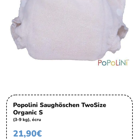
Popolini Saughöschen TwoSize
Organic S
(3-9 kg), écru
21,90
€