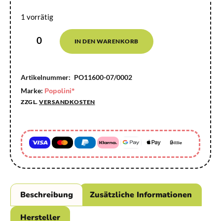
1 vorrätig
IN DEN WARENKORB
Artikelnummer:
PO11600-07/0002
Marke:
Popolini*
ZZGL.
VERSANDKOSTEN
Beschreibung
Zusätzliche Informationen
Hersteller