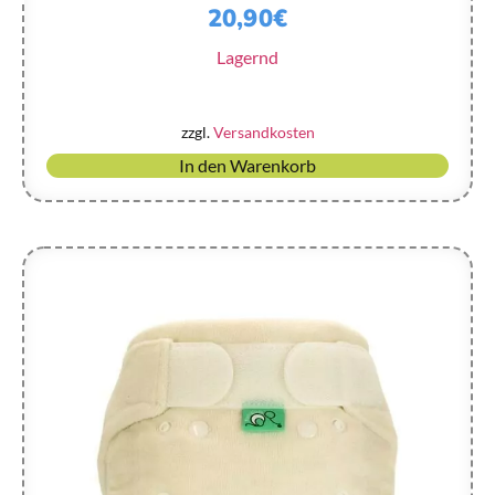
20,90
€
Lagernd
zzgl.
Versandkosten
In den Warenkorb