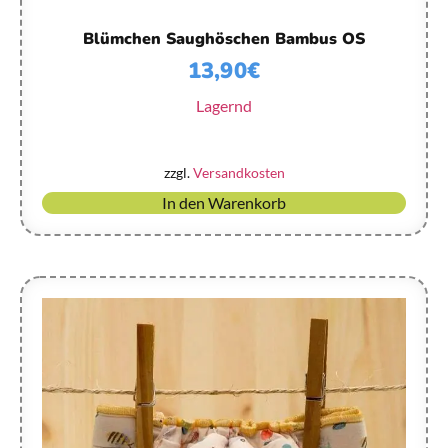
Blümchen Saughöschen Bambus OS
13,90
€
Lagernd
zzgl.
Versandkosten
In den Warenkorb