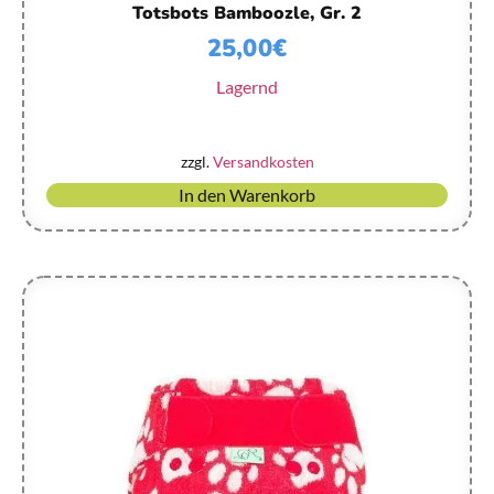
Totsbots Bamboozle, Gr. 2
25,00
€
Lagernd
zzgl.
Versandkosten
In den Warenkorb