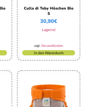
Bio
Culla di Teby Höschen Bio
S
30,90
€
Lagernd
zzgl.
Versandkosten
In den Warenkorb