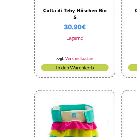
Culla di Teby Höschen Bio
S
30,90
€
Lagernd
zzgl.
Versandkosten
In den Warenkorb