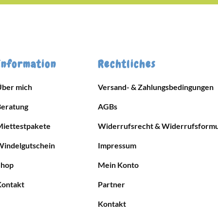
Information
Rechtliches
Über mich
Versand- & Zahlungsbedingungen
Beratung
AGBs
Miettestpakete
Widerrufsrecht & Widerrufsformu
Windelgutschein
Impressum
Shop
Mein Konto
Kontakt
Partner
Kontakt