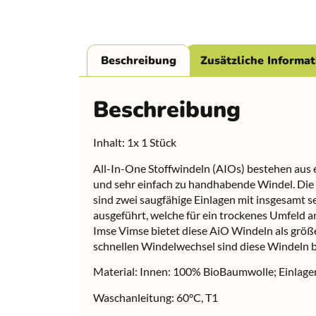
Beschreibung
Zusätzliche Informa
Beschreibung
Inhalt: 1x 1 Stück
All-In-One Stoffwindeln (AIOs) bestehen aus 
und sehr einfach zu handhabende Windel. Die A
sind zwei saugfähige Einlagen mit insgesamt se
ausgeführt, welche für ein trockenes Umfeld 
Imse Vimse bietet diese AiO Windeln als größe
schnellen Windelwechsel sind diese Windeln be
Material: Innen: 100% BioBaumwolle; Einlag
Waschanleitung: 60°C, T1