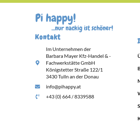
Kontakt
Im Unternehmen der
Barbara Mayer Kfz-Handel & -
Fachwerkstätte GmbH
Königstetter Straße 122/1
3430 Tulln an der Donau
info@pihappy.at
+43 (0) 664 / 8339588