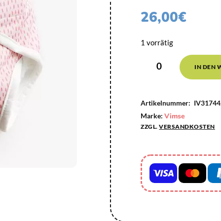
26,00
€
1 vorrätig
IN DEN
Artikelnummer:
IV31744
Marke:
Vimse
ZZGL.
VERSANDKOSTEN