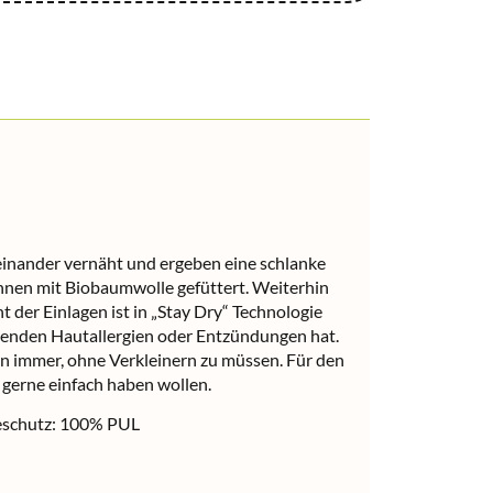
einander vernäht und ergeben eine schlanke
innen mit Biobaumwolle gefüttert. Weiterhin
 der Einlagen ist in „Stay Dry“ Technologie
ssenden Hautallergien oder Entzündungen hat.
sen immer, ohne Verkleinern zu müssen. Für den
 gerne einfach haben wollen.
eschutz: 100% PUL