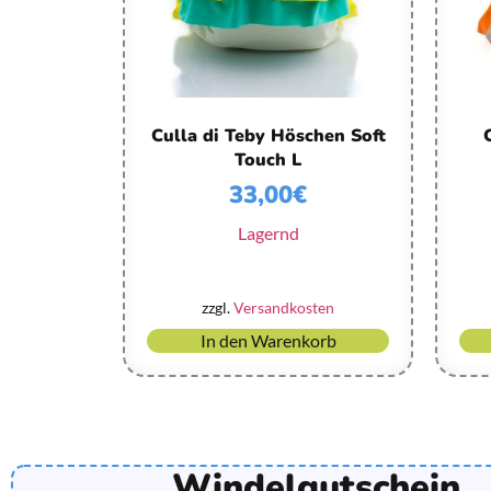
Culla di Teby Höschen Soft
Touch L
33,00
€
Lagernd
zzgl.
Versandkosten
In den Warenkorb
Windelgutschein