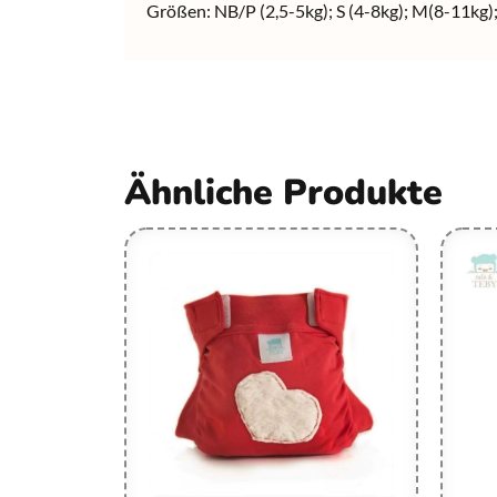
Größen: NB/P (2,5-5kg); S (4-8kg); M(8-11kg);
Ähnliche Produkte