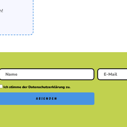
n!
Ich stimme der Datenschutzerklärung zu.
ABSENDEN