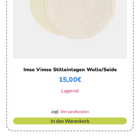
Imse Vimse Stilleinlagen Wolle/Seide
15,00
€
Lagernd
zzgl.
Versandkosten
In den Warenkorb