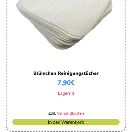
Blümchen Reinigungstücher
7,90
€
Lagernd
zzgl.
Versandkosten
In den Warenkorb