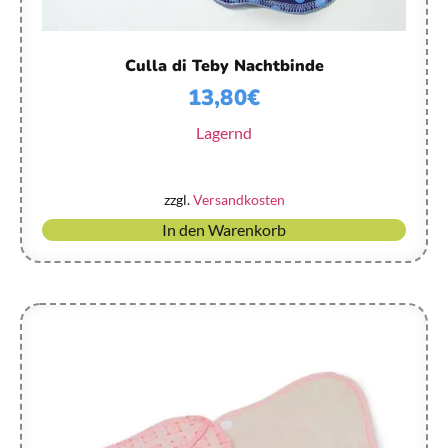
Culla di Teby Nachtbinde
13,80
€
Lagernd
zzgl.
Versandkosten
In den Warenkorb