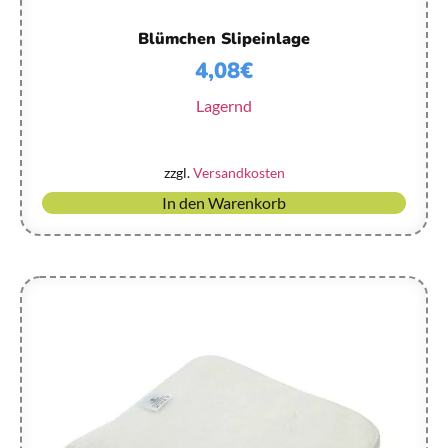
Blümchen Slipeinlage
4,08
€
Lagernd
zzgl.
Versandkosten
In den Warenkorb