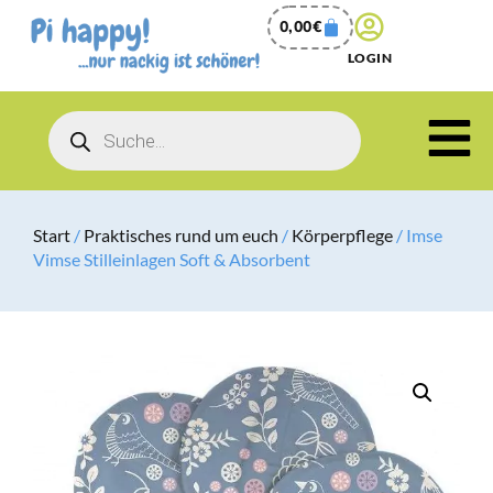
0,00
€
LOGIN
Start
/
Praktisches rund um euch
/
Körperpflege
/ Imse
Vimse Stilleinlagen Soft & Absorbent