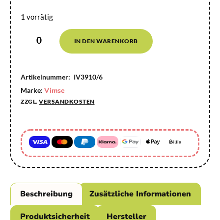
1 vorrätig
IN DEN WARENKORB
Artikelnummer:
IV3910/6
Marke:
Vimse
ZZGL.
VERSANDKOSTEN
Beschreibung
Zusätzliche Informationen
Produktsicherheit
Hersteller