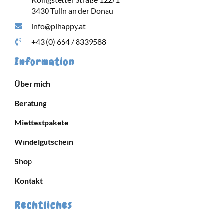
3430 Tulln an der Donau
info@pihappy.at
+43 (0) 664 / 8339588
Information
Über mich
Beratung
Miettestpakete
Windelgutschein
Shop
Kontakt
Rechtliches