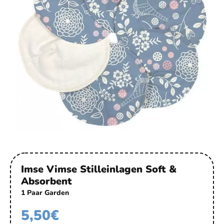
Imse Vimse Stilleinlagen Soft &
Absorbent
1 Paar Garden
5,50
€