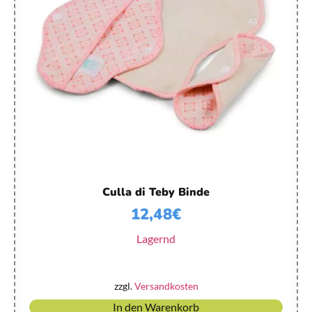
Culla di Teby Binde
12,48
€
Lagernd
zzgl.
Versandkosten
In den Warenkorb