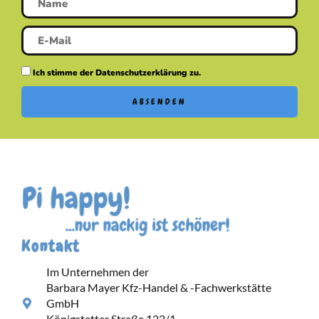
Ich stimme der Datenschutzerklärung zu.
ABSENDEN
Kontakt
Im Unternehmen der
Barbara Mayer Kfz-Handel & -Fachwerkstätte
GmbH
Königstetter Straße 122/1