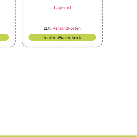
Lagernd
zzgl.
Versandkosten
In den Warenkorb