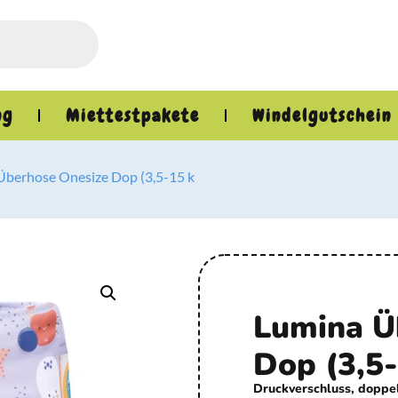
ng
Miettestpakete
Windelgutschein
Überhose Onesize Dop (3,5-15 k
Lumina Ü
Dop (3,5
Druckverschluss, doppe