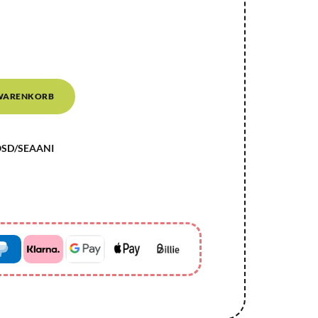
 WARENKORB
SD/SEAANI