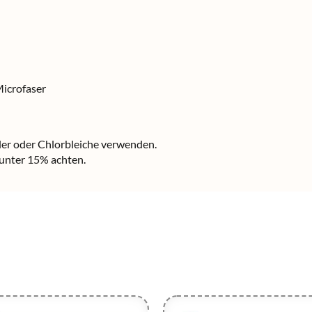
Microfaser
üler oder Chlorbleiche verwenden.
 unter 15% achten.