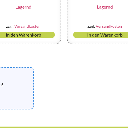
Lagernd
Lagernd
zzgl.
Versandkosten
zzgl.
Versandkosten
In den Warenkorb
In den Warenkorb
n!