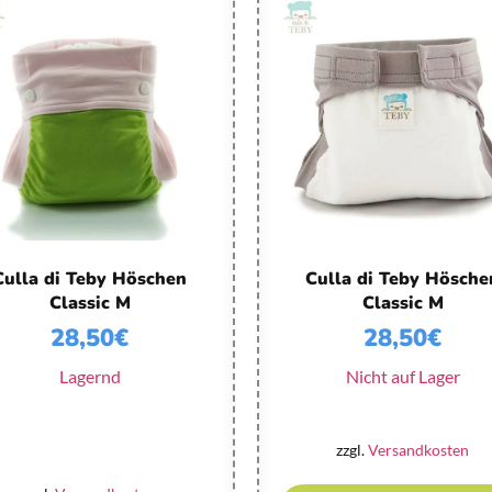
Culla di Teby Höschen
Culla di Teby Hösche
Classic M
Classic M
28,50
€
28,50
€
Lagernd
Nicht auf Lager
zzgl.
Versandkosten