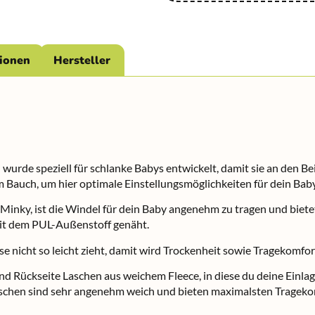
tionen
Hersteller
rde speziell für schlanke Babys entwickelt, damit sie an den Bei
m Bauch, um hier optimale Einstellungsmöglichkeiten für dein Baby
inky, ist die Windel für dein Baby angenehm zu tragen und biet
it dem PUL-Außenstoff genäht.
sse nicht so leicht zieht, damit wird Trockenheit sowie Tragekomf
und Rückseite Laschen aus weichem Fleece, in diese du deine Einla
aschen sind sehr angenehm weich und bieten maximalsten Trageko