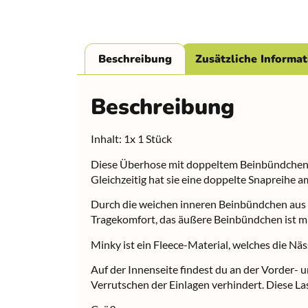
Beschreibung
Zusätzliche Informa
Beschreibung
Inhalt: 1x 1 Stück
Diese Überhose mit doppeltem Beinbündchen wu
Gleichzeitig hat sie eine doppelte Snapreihe a
Durch die weichen inneren Beinbündchen aus M
Tragekomfort, das äußere Beinbündchen ist m
Minky ist ein Fleece-Material, welches die Nä
Auf der Innenseite findest du an der Vorder- 
Verrutschen der Einlagen verhindert. Diese L