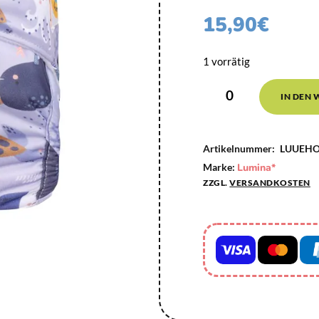
15,90
€
1 vorrätig
IN DEN
Artikelnummer:
LUUEHO
Marke:
Lumina*
ZZGL.
VERSANDKOSTEN