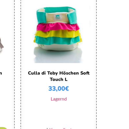
n
Culla di Teby Höschen Soft
Touch L
33,00
€
Lagernd