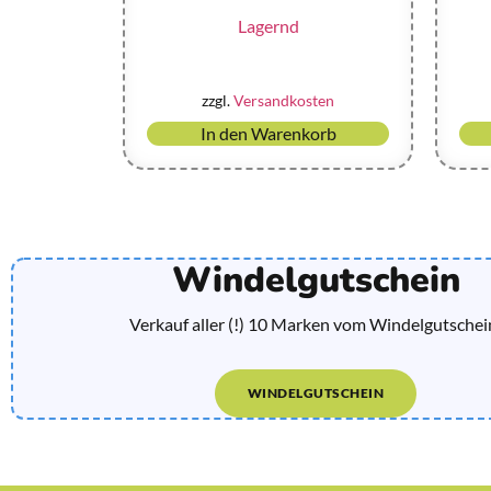
Lagernd
zzgl.
Versandkosten
In den Warenkorb
Windelgutschein
Verkauf aller (!) 10 Marken vom Windelgutschei
WINDELGUTSCHEIN