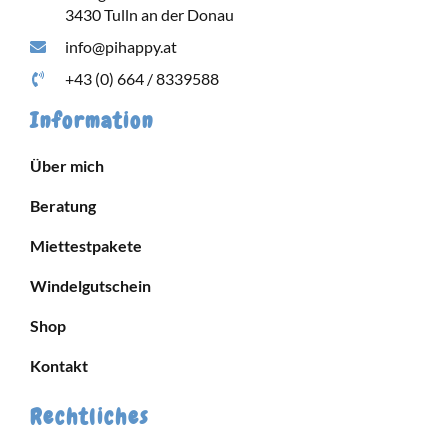
3430 Tulln an der Donau
info@pihappy.at
+43 (0) 664 / 8339588
Information
Über mich
Beratung
Miettestpakete
Windelgutschein
Shop
Kontakt
Rechtliches