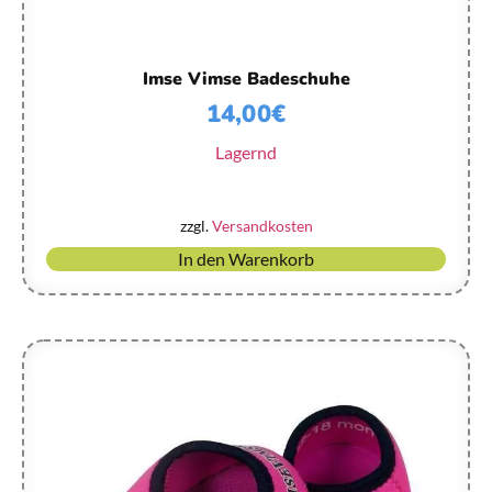
Imse Vimse Badeschuhe
14,00
€
Lagernd
zzgl.
Versandkosten
In den Warenkorb