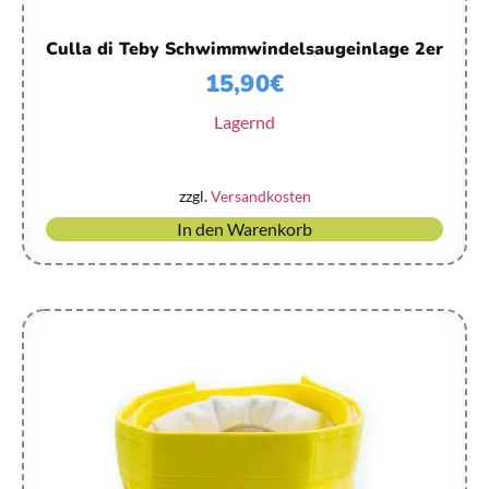
Culla di Teby Schwimmwindelsaugeinlage 2er
15,90
€
Lagernd
zzgl.
Versandkosten
In den Warenkorb