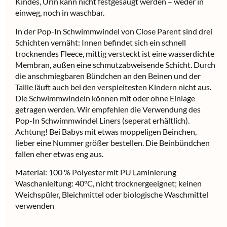
Kindes, Urin kann nicht festgesaugt werden – weder in
einweg, noch in waschbar.
In der Pop-In Schwimmwindel von Close Parent sind drei
Schichten vernäht: Innen befindet sich ein schnell
trocknendes Fleece, mittig versteckt ist eine wasserdichte
Membran, außen eine schmutzabweisende Schicht. Durch
die anschmiegbaren Bündchen an den Beinen und der
Taille läuft auch bei den verspieltesten Kindern nicht aus.
Die Schwimmwindeln können mit oder ohne Einlage
getragen werden. Wir empfehlen die Verwendung des
Pop-In Schwimmwindel Liners (seperat erhältlich).
Achtung! Bei Babys mit etwas moppeligen Beinchen,
lieber eine Nummer größer bestellen. Die Beinbündchen
fallen eher etwas eng aus.
Material: 100 % Polyester mit PU Laminierung
Waschanleitung: 40°C, nicht trocknergeeignet; keinen
Weichspüler, Bleichmittel oder biologische Waschmittel
verwenden