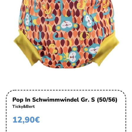
Pop In Schwimmwindel Gr. S (50/56)
Ticky&Bert
12,90
€