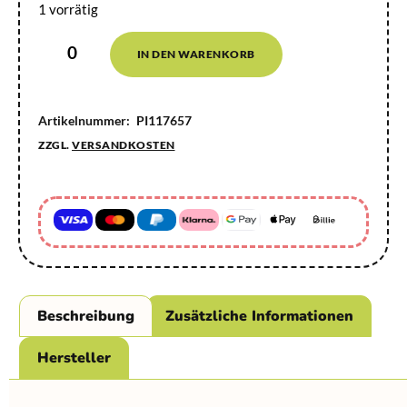
1 vorrätig
IN DEN WARENKORB
Artikelnummer:
PI117657
ZZGL.
VERSANDKOSTEN
Beschreibung
Zusätzliche Informationen
Hersteller