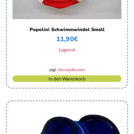
Popolini Schwimmwindel Small
11,90
€
Lagernd
zzgl.
Versandkosten
In den Warenkorb