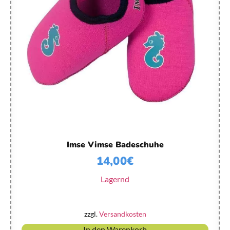
Imse Vimse Badeschuhe
14,00
€
Lagernd
zzgl.
Versandkosten
In den Warenkorb