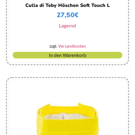
Culla di Teby Höschen Soft Touch L
27,50
€
Lagernd
zzgl.
Versandkosten
In den Warenkorb