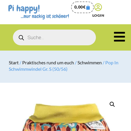
0,00
€
LOGIN
Start
/
Praktisches rund um euch
/
Schwimmen
/ Pop In
Schwimmwindel Gr. S (50/56)