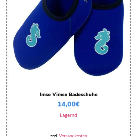
Imse Vimse Badeschuhe
14,00
€
Lagernd
zzgl.
Versandkosten