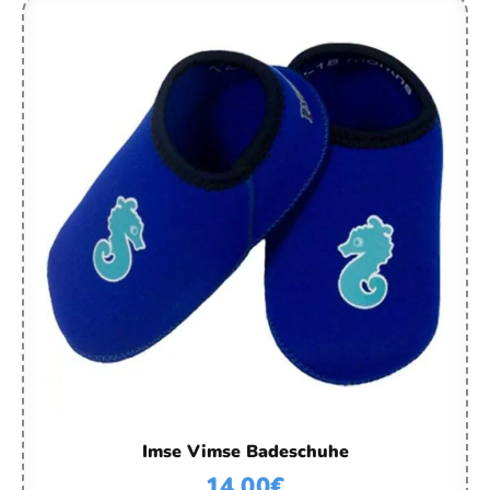
Imse Vimse Badeschuhe
14,00
€