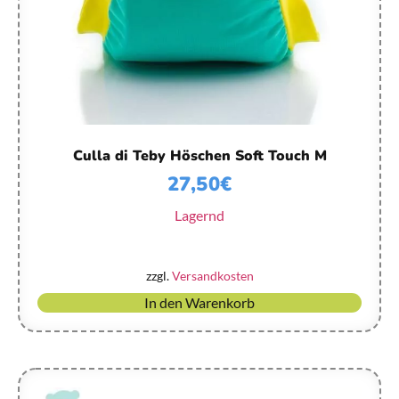
Culla di Teby Höschen Soft Touch M
27,50
€
Lagernd
zzgl.
Versandkosten
In den Warenkorb