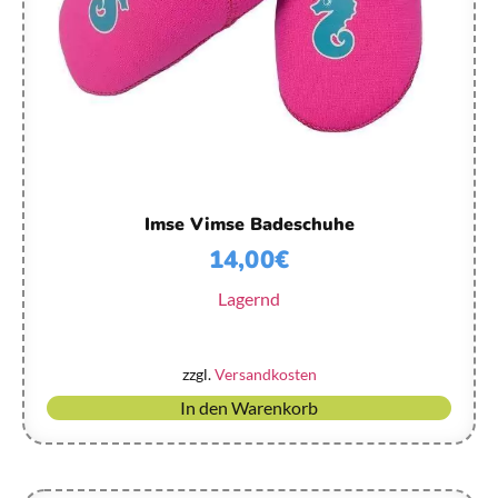
Imse Vimse Badeschuhe
14,00
€
Lagernd
zzgl.
Versandkosten
In den Warenkorb