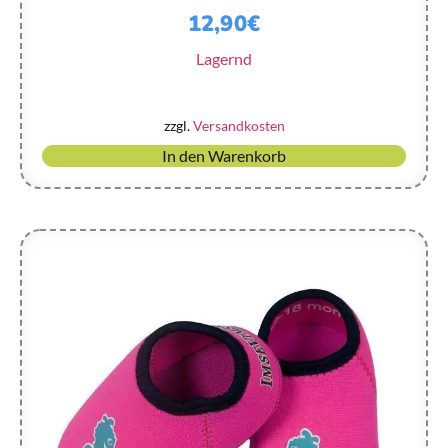
12,90
€
Lagernd
zzgl.
Versandkosten
In den Warenkorb