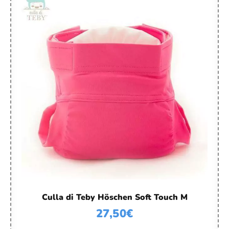
Culla di Teby Höschen Soft Touch M
27,50
€