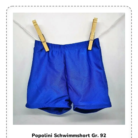
Popolini Schwimmshort Gr. 92