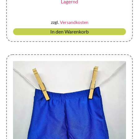
Lagernd
zzgl.
Versandkosten
In den Warenkorb