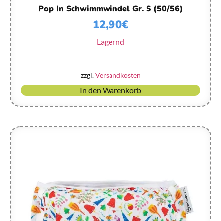
Pop In Schwimmwindel Gr. S (50/56)
12,90
€
Lagernd
zzgl.
Versandkosten
In den Warenkorb