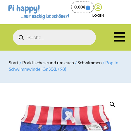
0,00
€
LOGIN
Start
/
Praktisches rund um euch
/
Schwimmen
/ Pop In
Schwimmwindel Gr. XXL (98)