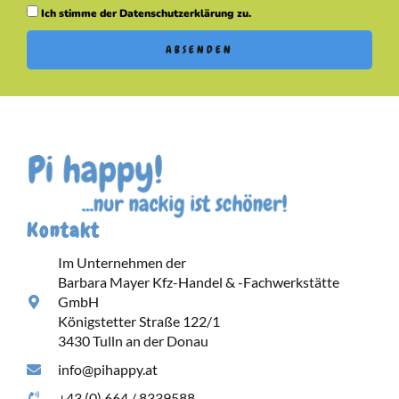
Ich stimme der Datenschutzerklärung zu.
ABSENDEN
Kontakt
Im Unternehmen der
Barbara Mayer Kfz-Handel & -Fachwerkstätte
GmbH
Königstetter Straße 122/1
3430 Tulln an der Donau
info@pihappy.at
+43 (0) 664 / 8339588