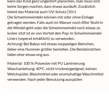
kann das Kind ganz ungestört planschen, man muss sich
keine Sorgen machen, dass etwas ausläuft. Zusätzlich
bietet das Material auch UV-Schutz (50+)
Die Schwimmwindeln können mit oder ohne Einlage
getragen werden. Falls auch im Wasser noch öfter Stuhl in
die Windel geht oder die Schwimmwindel noch etwas zu
locker sitzt ist es von Vorteil den Pop-In Schwimmwindel
Liners (seperat erhältlich) zu verwenden.
Achtung! Bei Babys mit etwas moppeligen Beinchen,
lieber eine Nummer größer bestellen. Die Beinbündchen
fallen eher etwas eng aus.
Material: 100 % Polyester mit PU Laminierung
Waschanleitung: 40°C, nicht trocknergeeignet; keinen
Weichspüler, Bleichmittel oder enzmyhaltige Waschmittel
verwenden. Nach jeder Benutzung ausspülen