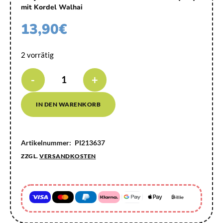
mit Kordel Walhai
13,90
€
2 vorrätig
-
+
IN DEN WARENKORB
Artikelnummer:
PI213637
ZZGL.
VERSANDKOSTEN