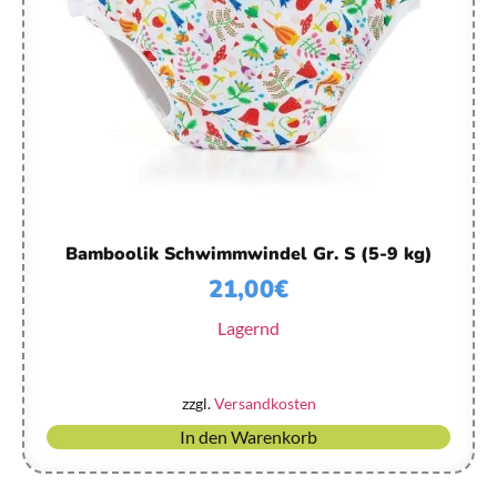
Bamboolik Schwimmwindel Gr. S (5-9 kg)
21,00
€
Lagernd
zzgl.
Versandkosten
In den Warenkorb