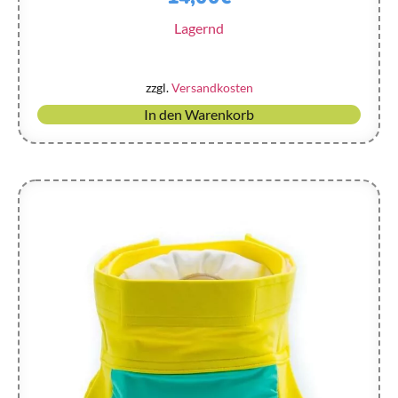
Lagernd
zzgl.
Versandkosten
In den Warenkorb