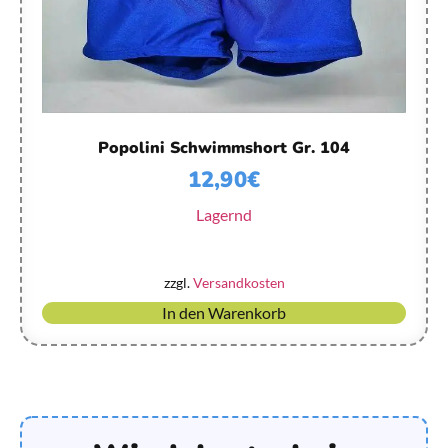
Popolini Schwimmshort Gr. 104
12,90
€
Lagernd
zzgl.
Versandkosten
In den Warenkorb