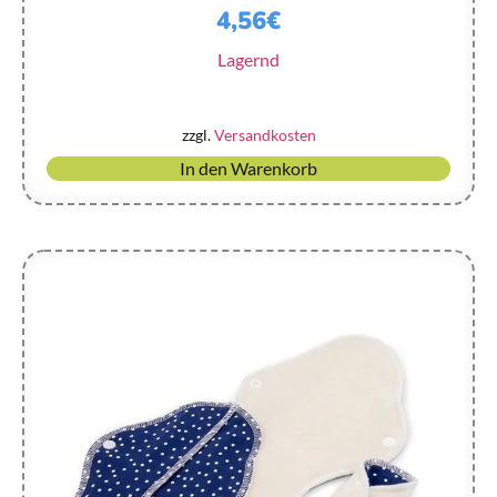
4,56
€
Lagernd
zzgl.
Versandkosten
In den Warenkorb