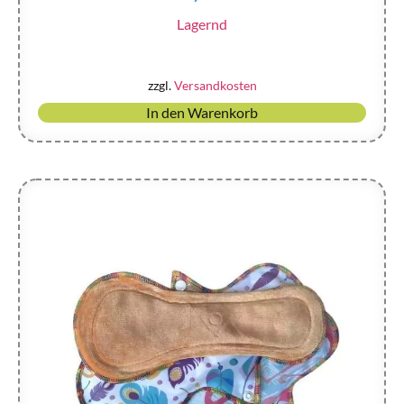
Lagernd
zzgl.
Versandkosten
In den Warenkorb