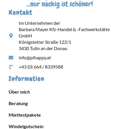
Kontakt
Im Unternehmen der
Barbara Mayer Kfz-Handel & -Fachwerkstätte
GmbH
Königstetter Straße 122/1
3430 Tulln an der Donau
info@pihappy.at
+43 (0) 664 / 8339588
Information
Über mich
Beratung
Miettestpakete
Windelgutschein