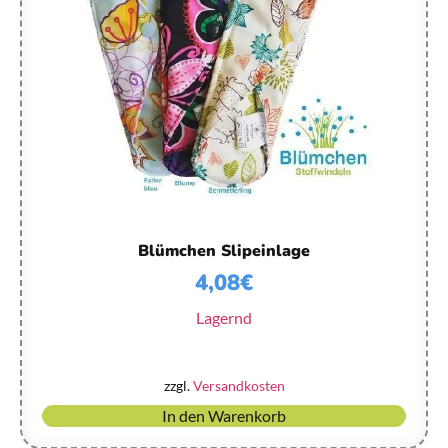
Blümchen Slipeinlage
4,08
€
Lagernd
zzgl.
Versandkosten
In den Warenkorb