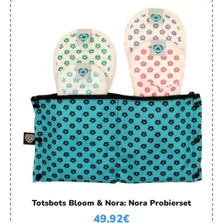
Totsbots Bloom & Nora: Nora Probierset
49,92
€