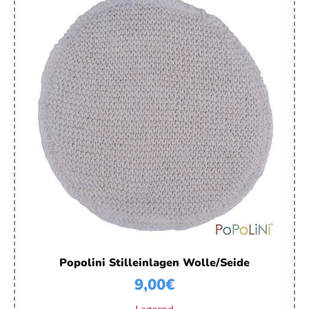
Popolini Stilleinlagen Wolle/Seide
9,00
€
Lagernd