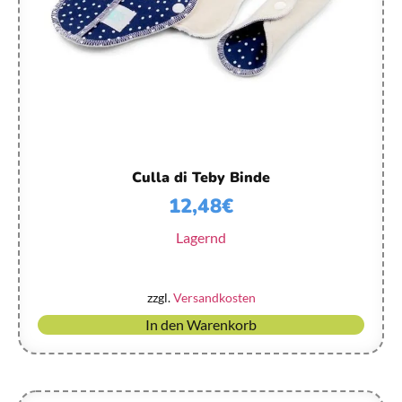
Culla di Teby Binde
12,48
€
Lagernd
zzgl.
Versandkosten
In den Warenkorb