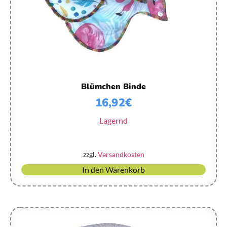
Blümchen Binde
16,92
€
Lagernd
zzgl.
Versandkosten
In den Warenkorb