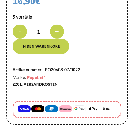
16,90
€
5 vorrätig
-
+
IN DEN WARENKORB
Artikelnummer:
PO20608-07/0022
Marke:
Popolini*
ZZGL.
VERSANDKOSTEN