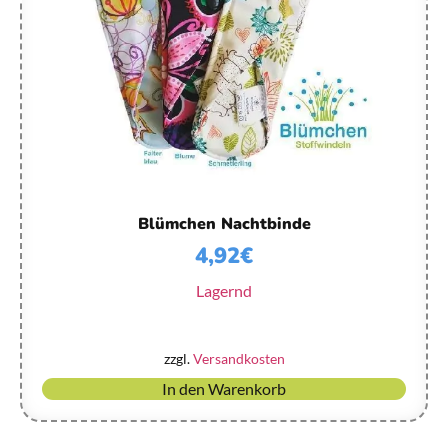
Blümchen Nachtbinde
4,92
€
Lagernd
zzgl.
Versandkosten
In den Warenkorb