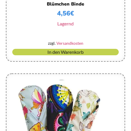
Blümchen Binde
4,56
€
Lagernd
zzgl.
Versandkosten
In den Warenkorb