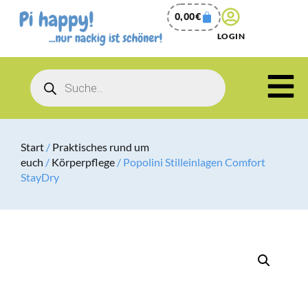
0,00
€
LOGIN
Start
/
Praktisches rund um
euch
/
Körperpflege
/ Popolini Stilleinlagen Comfort
StayDry