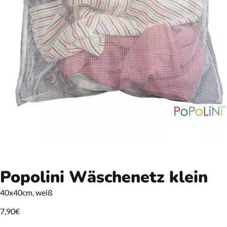
Popolini Wäschenetz klein
40x40cm, weiß
7,90
€