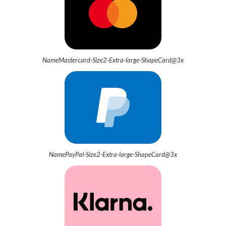
NameMastercard-Size2-Extra-large-ShapeCard@3x
NamePayPal-Size2-Extra-large-ShapeCard@3x