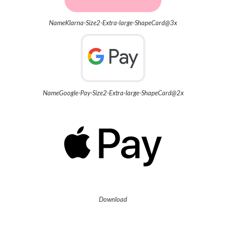
NameKlarna-Size2-Extra-large-ShapeCard@3x
NameGoogle-Pay-Size2-Extra-large-ShapeCard@2x
Download