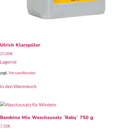
Ulrich Klarspüler
25,00
€
Lagernd
zzgl.
Versandkosten
In den Warenkorb
Bambino Mio Waschzusatz ´Baby´ 750 g
7,50
€