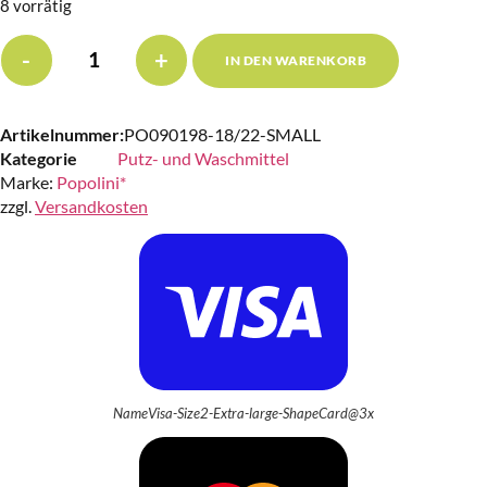
8 vorrätig
-
+
IN DEN WARENKORB
Artikelnummer:
PO090198-18/22-SMALL
Kategorie
Putz- und Waschmittel
Marke:
Popolini*
zzgl.
Versandkosten
NameVisa-Size2-Extra-large-ShapeCard@3x