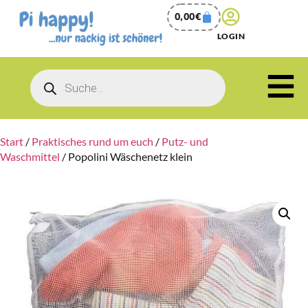
0,00
€
LOGIN
Start
/
Praktisches rund um euch
/
Putz- und
Waschmittel
/ Popolini Wäschenetz klein