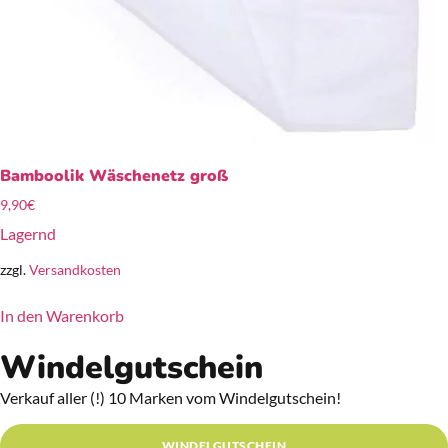
Bamboolik Wäschenetz groß
9,90
€
Lagernd
zzgl.
Versandkosten
In den Warenkorb
Windelgutschein
Verkauf aller (!) 10 Marken vom Windelgutschein!
WINDELGUTSCHEIN