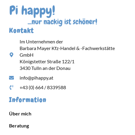
Kontakt
Im Unternehmen der
Barbara Mayer Kfz-Handel & -Fachwerkstätte
GmbH
Königstetter Straße 122/1
3430 Tulln an der Donau
info@pihappy.at
+43 (0) 664 / 8339588
Information
Über mich
Beratung