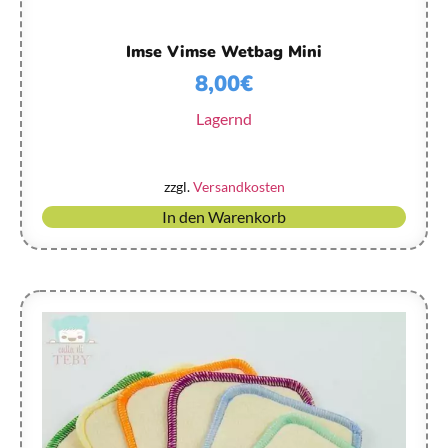
Imse Vimse Wetbag Mini
8,00
€
Lagernd
zzgl.
Versandkosten
In den Warenkorb