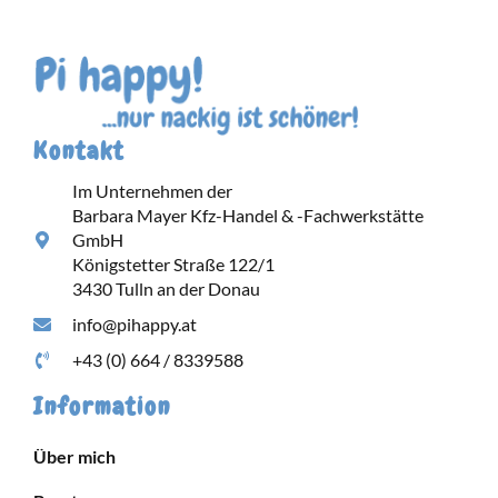
Kontakt
Im Unternehmen der
Barbara Mayer Kfz-Handel & -Fachwerkstätte
GmbH
Königstetter Straße 122/1
3430 Tulln an der Donau
info@pihappy.at
+43 (0) 664 / 8339588
Information
Über mich