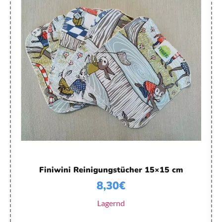
Finiwini Reinigungstücher 15×15 cm
8,30
€
Lagernd