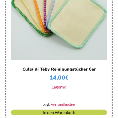
Culla di Teby Reinigungstücher 6er
14,00
€
Lagernd
zzgl.
Versandkosten
In den Warenkorb