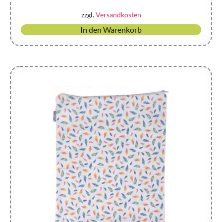
zzgl.
Versandkosten
In den Warenkorb