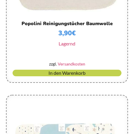
Popolini Reinigungstücher Baumwolle
3,90
€
Lagernd
zzgl.
Versandkosten
In den Warenkorb