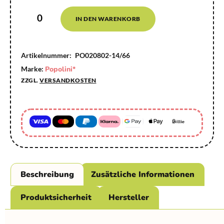
IN DEN WARENKORB
Artikelnummer:
PO020802-14/66
Marke:
Popolini*
ZZGL.
VERSANDKOSTEN
Beschreibung
Zusätzliche Informationen
Produktsicherheit
Hersteller