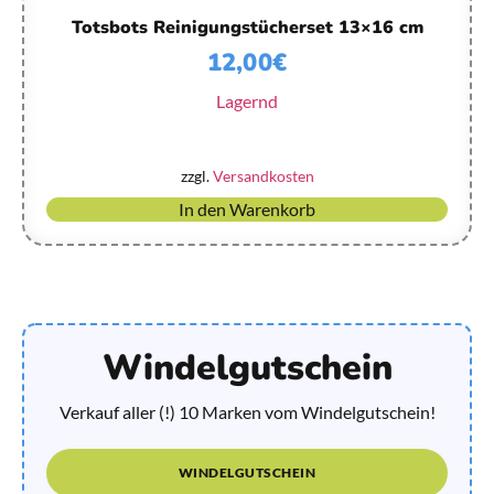
Totsbots Reinigungstücherset 13×16 cm
12,00
€
Lagernd
zzgl.
Versandkosten
In den Warenkorb
Windelgutschein
Verkauf aller (!) 10 Marken vom Windelgutschein!
WINDELGUTSCHEIN