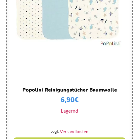
Popolini Reinigungstücher Baumwolle
6,90
€
Lagernd
zzgl.
Versandkosten