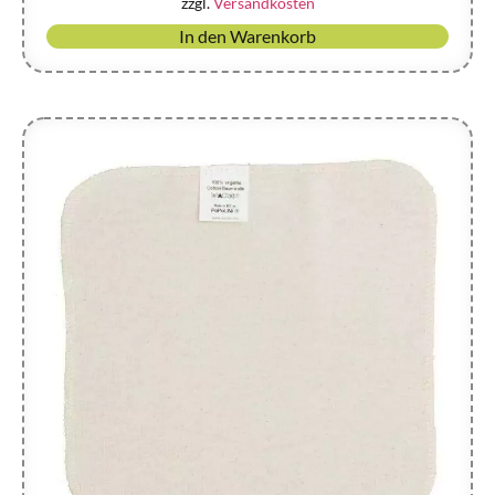
zzgl.
Versandkosten
In den Warenkorb