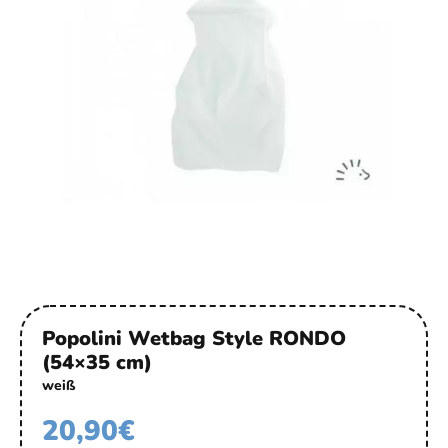
Popolini Wetbag Style RONDO
(54×35 cm)
weiß
20,90
€