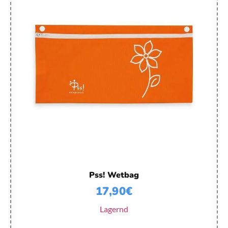
Pss! Wetbag
17,90
€
Lagernd