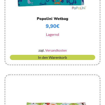
Popolini Wetbag
9,90
€
Lagernd
zzgl.
Versandkosten
In den Warenkorb