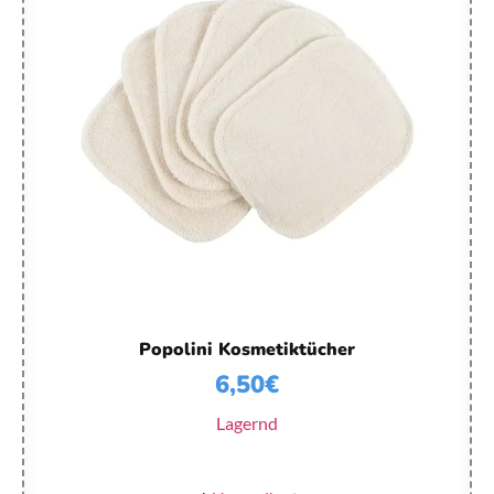
Popolini Kosmetiktücher
6,50
€
Lagernd