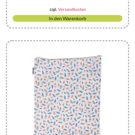
zzgl.
Versandkosten
In den Warenkorb