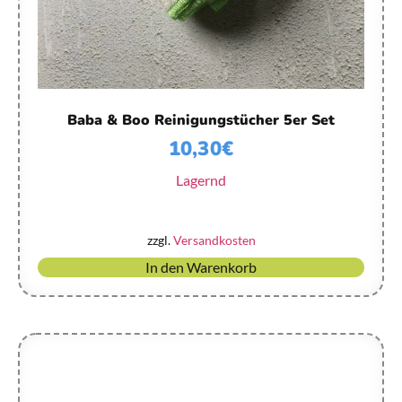
Baba & Boo Reinigungstücher 5er Set
10,30
€
Lagernd
zzgl.
Versandkosten
In den Warenkorb