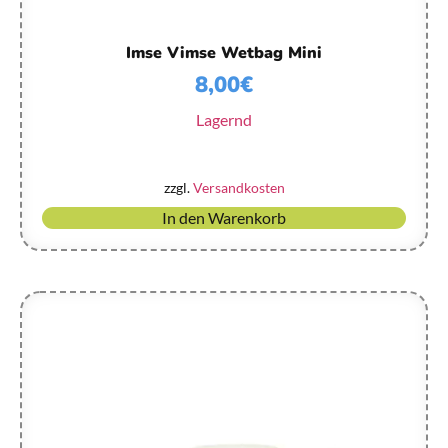
Imse Vimse Wetbag Mini
8,00
€
Lagernd
zzgl.
Versandkosten
In den Warenkorb