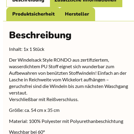
Beschreibung
Zusätzliche Informationen
Produktsicherheit
Hersteller
Beschreibung
Inhalt: 1x 1 Stück
Der Windelsack Style RONDO aus zertifiziertem,
wasserdichtem PU Stoff eignet sich wunderbar zum
Aufbewahren von benützten Stoffwindeln! Einfach an der
Lasche in Reichweite vom Wickelort aufhängen –
geruchsfrei sind die Windeln bis zum nächsten Waschgang
verstaut.
Verschließbar mit Reißverschluss.
Größe: ca. 54 cm x 35 cm
Material: 100% Polyester mit Polyurethanbeschichtung
Waschbar bei 60°