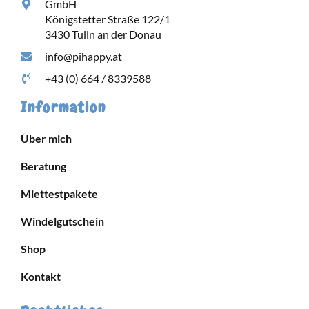
GmbH
Königstetter Straße 122/1
3430 Tulln an der Donau
info@pihappy.at
+43 (0) 664 / 8339588
Information
Über mich
Beratung
Miettestpakete
Windelgutschein
Shop
Kontakt