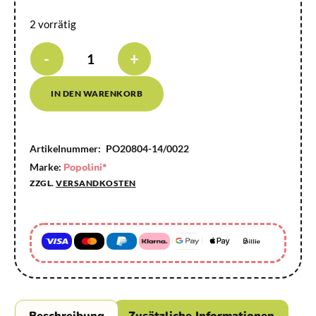
2 vorrätig
-
+
IN DEN WARENKORB
Artikelnummer:
PO20804-14/0022
Marke:
Popolini*
ZZGL.
VERSANDKOSTEN