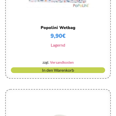
Popolini Wetbag
9,90
€
Lagernd
zzgl.
Versandkosten
In den Warenkorb