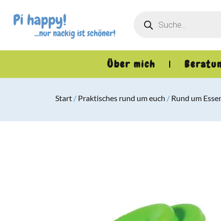
Über mich
Beratu
Start
/
Praktisches rund um euch
/
Rund um Essen