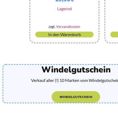
Lagernd
zzgl.
Versandkosten
In den Warenkorb
Windelgutschein
Verkauf aller (!) 10 Marken vom Windelgutschei
WINDELGUTSCHEIN