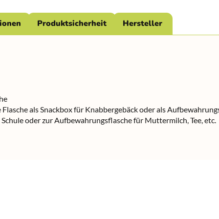
tionen
Produktsicherheit
Hersteller
che
e Flasche als Snackbox für Knabbergebäck oder als Aufbewahrun
e Schule oder zur Aufbewahrungsflasche für Muttermilch, Tee, etc.