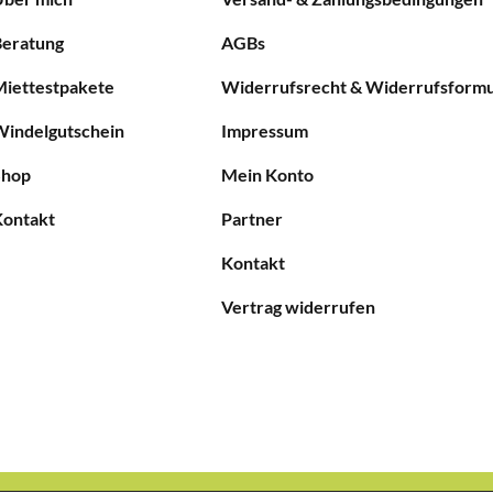
Beratung
AGBs
Miettestpakete
Widerrufsrecht & Widerrufsformu
Windelgutschein
Impressum
Shop
Mein Konto
Kontakt
Partner
Kontakt
Vertrag widerrufen