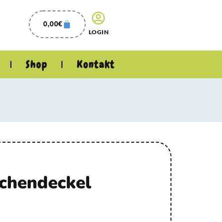
0,00
€
LOGIN
Shop
Kontakt
schendeckel