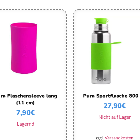
ra Flaschensleeve lang
Pura Sportflasche 800
(11 cm)
27,90
€
7,90
€
Nicht auf Lager
Lagernd
zzgl.
Versandkosten