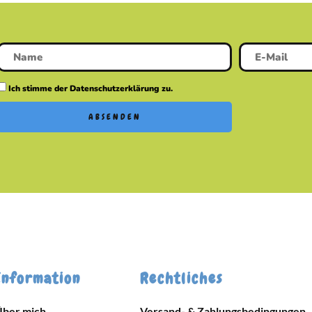
Ich stimme der Datenschutzerklärung zu.
ABSENDEN
Information
Rechtliches
Über mich
Versand- & Zahlungsbedingungen