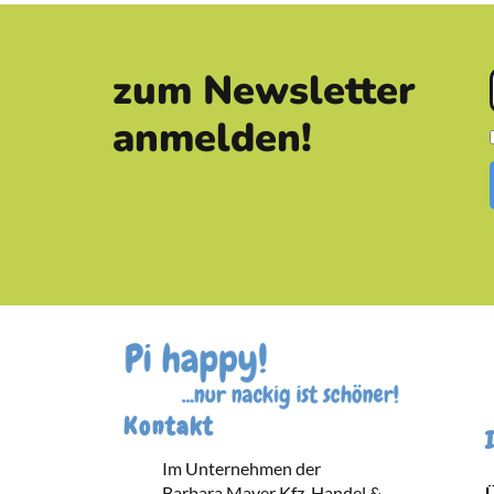
zum Newsletter
anmelden!
Kontakt
Im Unternehmen der
Barbara Mayer Kfz-Handel & -