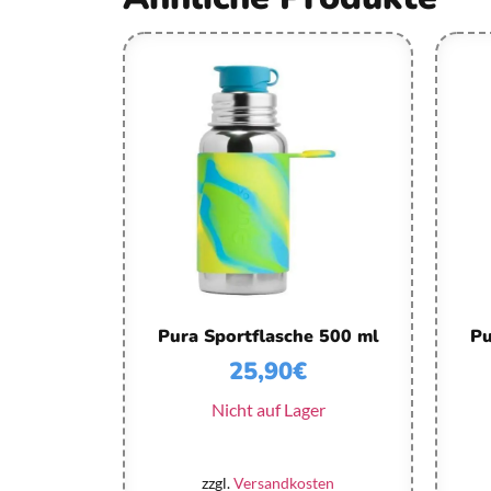
Pura Sportflasche 500 ml
Pu
25,90
€
Nicht auf Lager
zzgl.
Versandkosten