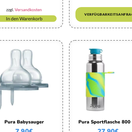
zzgl.
Versandkosten
VERFÜGBARKEITSANFRA
In den Warenkorb
Pura Babysauger
Pura Sportflasche 800
7,90
€
27,90
€