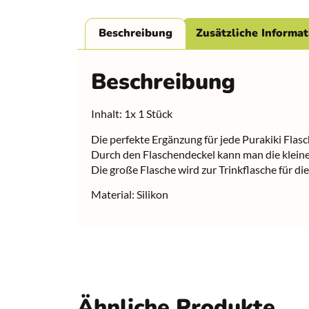
Beschreibung
Zusätzliche Informa
Beschreibung
Inhalt: 1x 1 Stück
Die perfekte Ergänzung für jede Purakiki Flas
Durch den Flaschendeckel kann man die klein
Die große Flasche wird zur Trinkflasche für di
Material: Silikon
Ähnliche Produkte