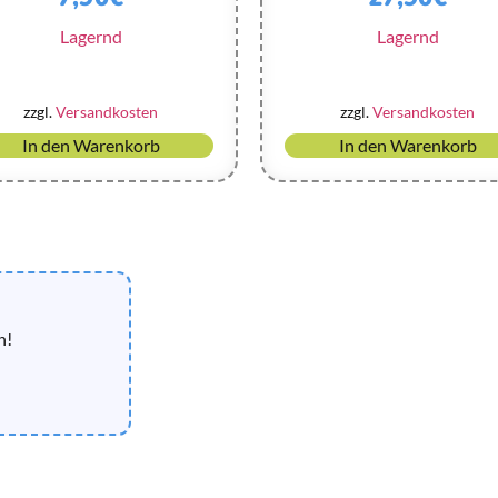
Lagernd
Lagernd
zzgl.
Versandkosten
zzgl.
Versandkosten
In den Warenkorb
In den Warenkorb
n!