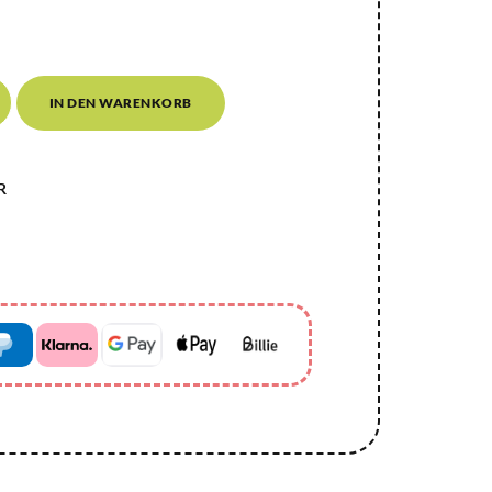
IN DEN WARENKORB
R