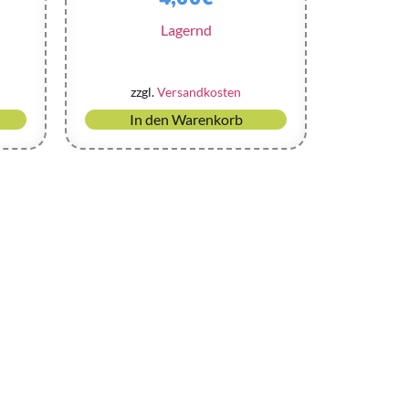
Lagernd
zzgl.
Versandkosten
In den Warenkorb