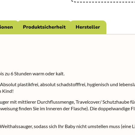
tionen
Produktsicherheit
Hersteller
is zu 6 Stunden warm oder kalt.
 Absolut plastikfrei, absolut schadstofffrei, hygienisch und leben
n Kind!
auger mit mittlerer Durchflussmenge, Travelcover/ Schutzhaube fü
isung finden Sie im Inneren der Flasche). Die doppelwandige Flas
Weithalssauger, sodass sich Ihr Baby nicht umstellen muss (eine L