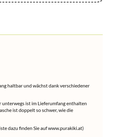
slang haltbar und wächst dank verschiedener
r unterwegs ist im Lieferumfang enthalten
che ist doppelt so schwer, wie die
iste dazu finden Sie auf www.purakiki.at)