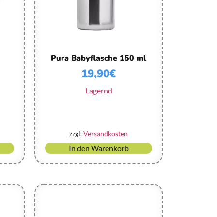
Pura Babyflasche 150 ml
19,90
€
Lagernd
zzgl.
Versandkosten
In den Warenkorb