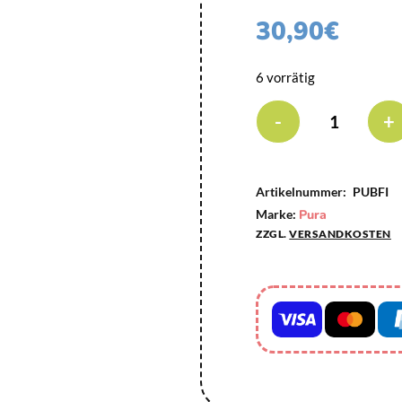
30,90
€
6 vorrätig
-
+
Artikelnummer:
PUBFI
Marke:
Pura
ZZGL.
VERSANDKOSTEN