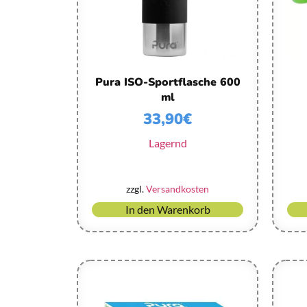
Pura ISO-Sportflasche 600
ml
33,90
€
Lagernd
zzgl.
Versandkosten
In den Warenkorb