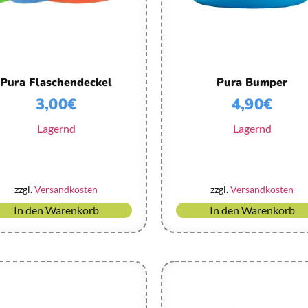
Pura Flaschendeckel
Pura Bumper
3,00
€
4,90
€
Lagernd
Lagernd
zzgl.
Versandkosten
zzgl.
Versandkosten
In den Warenkorb
In den Warenkorb