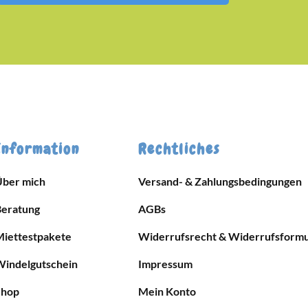
Information
Rechtliches
Über mich
Versand- & Zahlungsbedingungen
Beratung
AGBs
Miettestpakete
Widerrufsrecht & Widerrufsformu
Windelgutschein
Impressum
Shop
Mein Konto