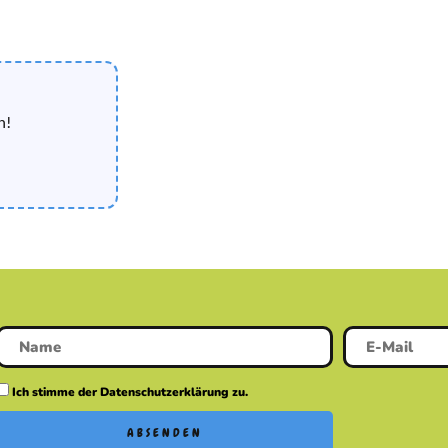
n!
Ich stimme der Datenschutzerklärung zu.
ABSENDEN