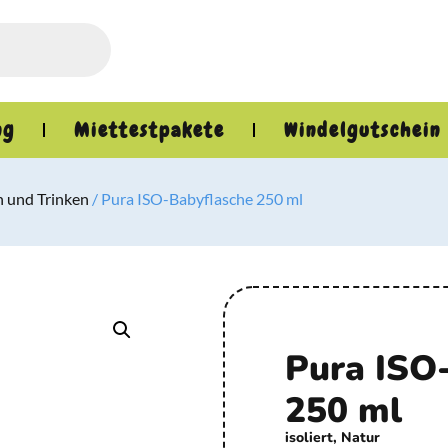
ng
Miettestpakete
Windelgutschein
 und Trinken
/ Pura ISO-Babyflasche 250 ml
Pura ISO
250 ml
isoliert, Natur