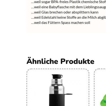
…weil sogar BPA-freies Plastik chemische Sto
…weil eine Babyflasche mit dem Lieblingssauge
…weil Glas brechen oder absplittern kann
…weil Edelstahl keine Stoffe an die Milch abgi
…weil das Füttern Spass machen soll
Ähnliche Produkte