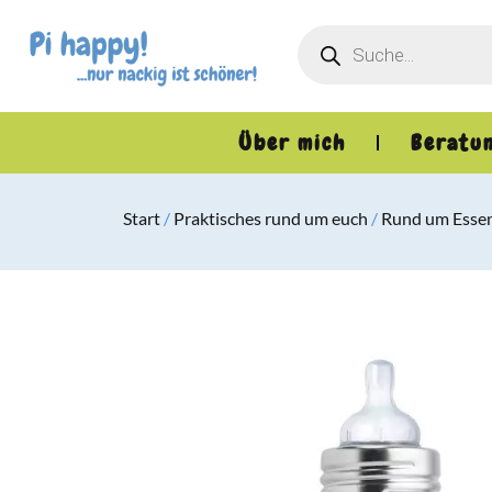
Über mich
Beratu
Start
/
Praktisches rund um euch
/
Rund um Essen