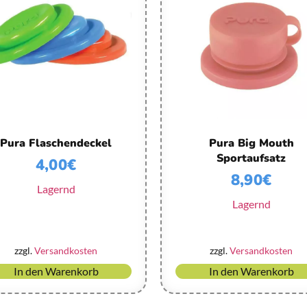
Pura Flaschendeckel
Pura Big Mouth
Sportaufsatz
4,00
€
8,90
€
Lagernd
Lagernd
zzgl.
Versandkosten
zzgl.
Versandkosten
In den Warenkorb
In den Warenkorb