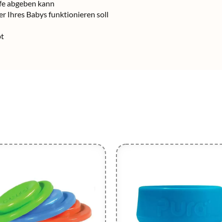
ffe abgeben kann
r Ihres Babys funktionieren soll
bt