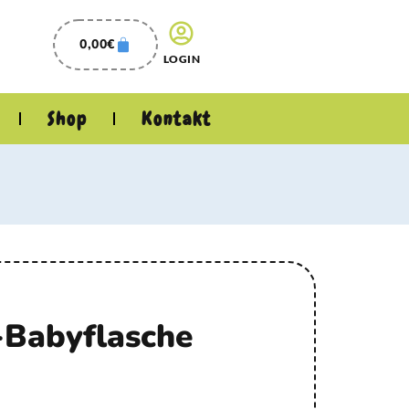
0,00
€
LOGIN
Shop
Kontakt
-Babyflasche