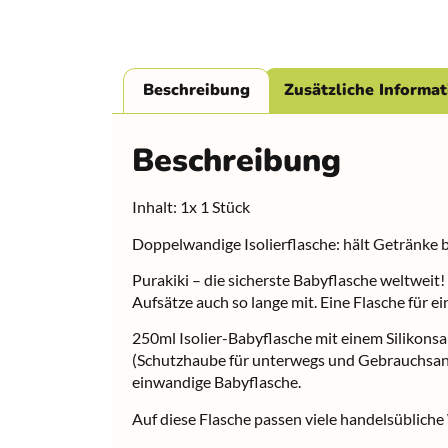
Beschreibung
Zusätzliche Informa
Beschreibung
Inhalt: 1x 1 Stück
Doppelwandige Isolierflasche: hält Getränke b
Purakiki – die sicherste Babyflasche weltweit!
Aufsätze auch so lange mit. Eine Flasche für ei
250ml Isolier-Babyflasche mit einem Silikons
(Schutzhaube für unterwegs und Gebrauchsanwe
einwandige Babyflasche.
Auf diese Flasche passen viele handelsübliche 