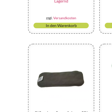
Lagernd
zzgl.
Versandkosten
In den Warenkorb