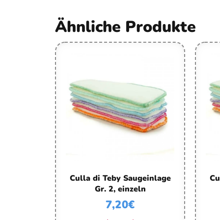
Ähnliche Produkte
Culla di Teby Saugeinlage
Cu
Gr. 2, einzeln
7,20
€