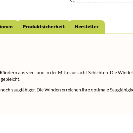
tionen
Produktsicherheit
Hersteller
Rändern aus vier- und in der Mitte aus acht Schichten. Die Winde
gebleicht.
och saugfähiger. Die Winden erreichen ihre optimale Saugfähigk