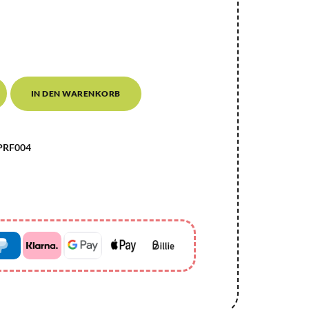
IN DEN WARENKORB
RF004