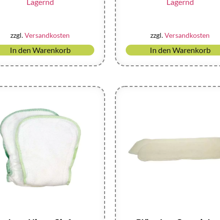
Lagernd
Lagernd
zzgl.
Versandkosten
zzgl.
Versandkosten
In den Warenkorb
In den Warenkorb