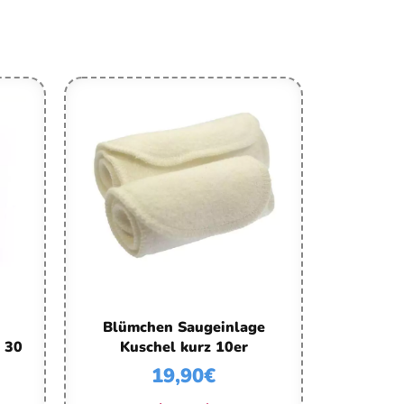
Blümchen Saugeinlage
 30
Kuschel kurz 10er
19,90
€