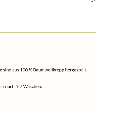
ln sind aus 100 % Baumwollkrepp hergestellt,
eit nach 4-7 Wäschen.