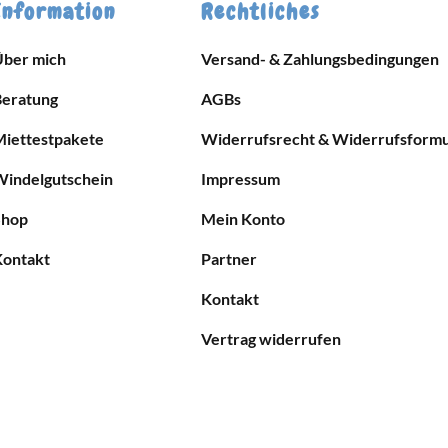
Information
Rechtliches
Über mich
Versand- & Zahlungsbedingungen
Beratung
AGBs
Miettestpakete
Widerrufsrecht & Widerrufsformu
Windelgutschein
Impressum
Shop
Mein Konto
Kontakt
Partner
Kontakt
Vertrag widerrufen