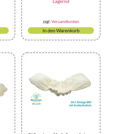
Lagernd
zzgl.
Versandkosten
In den Warenkorb