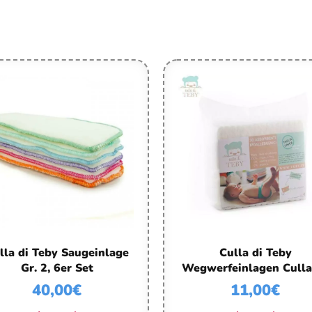
lla di Teby Saugeinlage
Culla di Teby
Gr. 2, 6er Set
Wegwerfeinlagen Culla
40,00
€
11,00
€